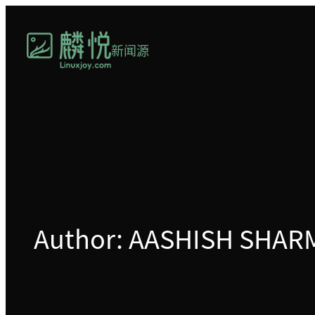
跳
至
新闻源
内
容
Author: AASHISH SHAR