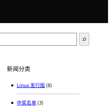
搜
索
新闻分类
Linux 发行版
(8)
中奖名单
(3)