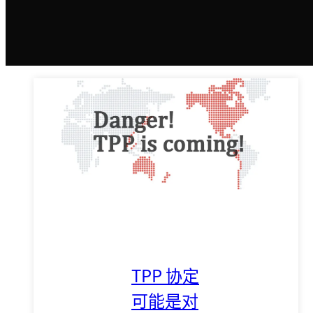
TPP 协定
可能是对