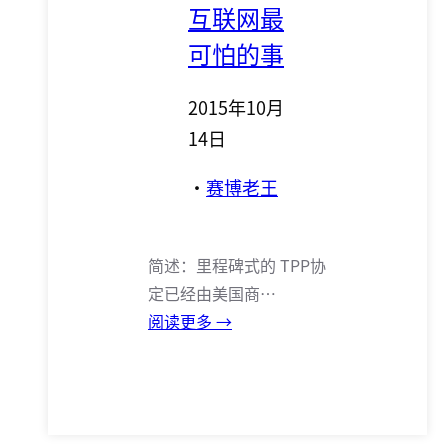
互联网最
可怕的事
2015年10月
14日
·
赛博老王
简述：里程碑式的 TPP协
定已经由美国商…
阅读更多 →