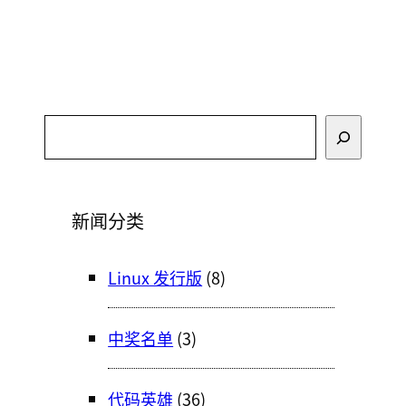
搜
索
新闻分类
Linux 发行版
(8)
中奖名单
(3)
代码英雄
(36)