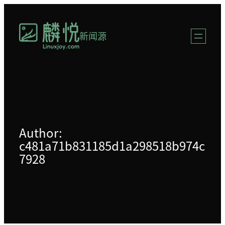
跳
至
新闻源
内
容
Author:
c481a71b831185d1a298518b974c
7928