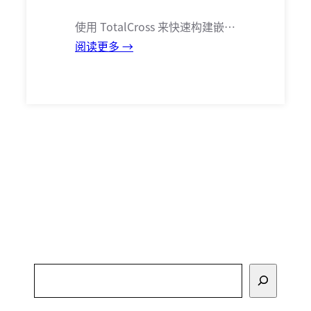
使用 TotalCross 来快速构建嵌…
阅读更多 →
搜
索