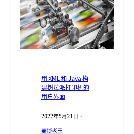
用 XML 和 Java 构
建树莓派打印机的
用户界面
2022年5月21日
·
赛博老王