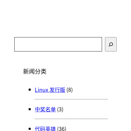
搜
索
新闻分类
Linux 发行版
(8)
中奖名单
(3)
代码英雄
(36)