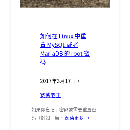
如何在 Linux 中重
置 MySQL 或者
MariaDB 的 root 密
码
2017年3月17日
·
赛博老王
如果你忘记了密码或需要重置密
码（例如，当…
阅读更多 →