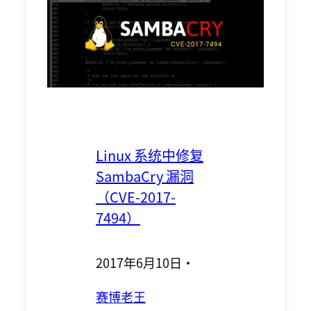
Linux 系统中修复
SambaCry 漏洞
（CVE-2017-
7494）
2017年6月10日
·
赛博老王