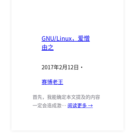
GNU/Linux，爱憎
由之
2017年2月12日
·
赛博老王
首先，我能确定本文提及的内容
一定会造成激…
阅读更多 →