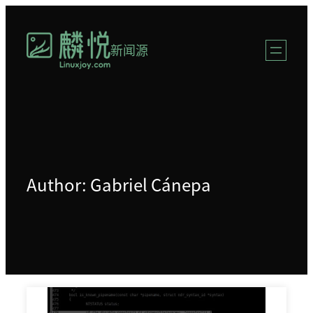
跳
至
新闻源
内
容
Author: Gabriel Cánepa