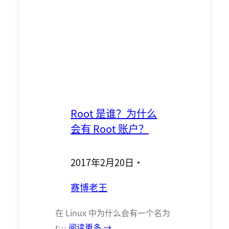
Root 是谁？为什么
会有 Root 账户？
2017年2月20日
·
赛博老王
在 Linux 中为什么会有一个名为
r…
阅读更多 →