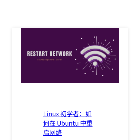
Linux 初学者：如
何在 Ubuntu 中重
启网络