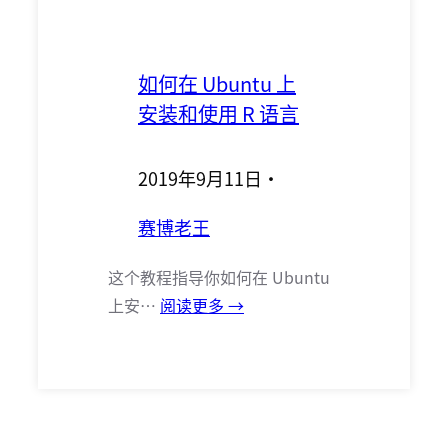
如何在 Ubuntu 上
安装和使用 R 语言
2019年9月11日
·
赛博老王
这个教程指导你如何在 Ubuntu
上安…
阅读更多 →