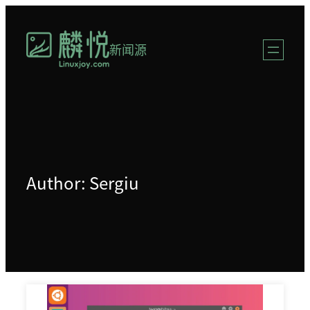
跳
至
新闻源
内
容
Author: Sergiu