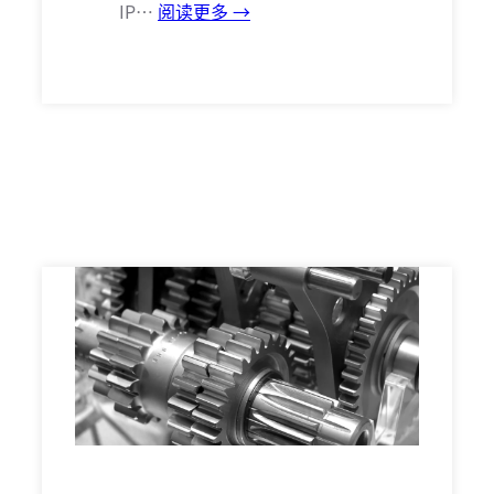
IP…
阅读更多 →