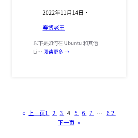
2022年11月14日
·
赛博老王
以下是如何在 Ubuntu 和其他
Li…
阅读更多 →
«
上一页
1
2
3
4
5
6
7
…
62
下一页
»