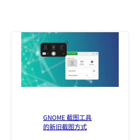
GNOME 截图工具
的新旧截图方式