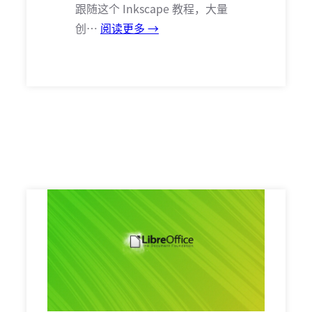
跟随这个 Inkscape 教程，大量
创…
阅读更多 →