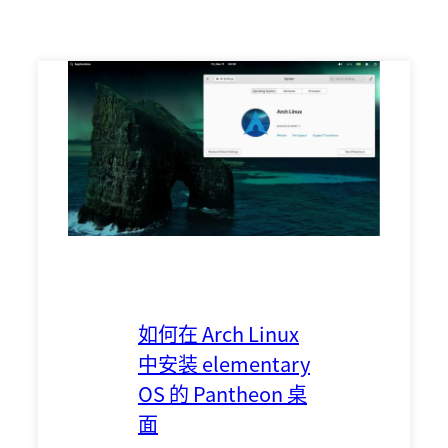
如何在 Arch Linux
中安装 elementary
OS 的 Pantheon 桌
面