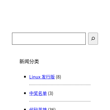
搜
索
新闻分类
Linux 发行版
(8)
中奖名单
(3)
代码英雄
(36)