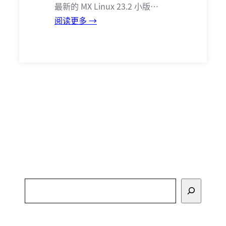
最新的 MX Linux 23.2 小版…
阅读更多 →
搜
索