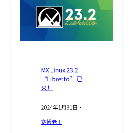
MX Linux 23.2
“Libretto” 已
来！
2024年1月31日
·
赛博老王