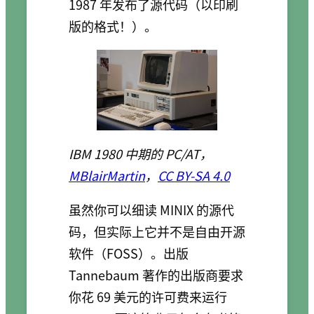
1987 年发布了源代码（以印刷
版的格式！）。
IBM 1980 中期的 PC/AT，
MBlairMartin
，
CC BY-SA 4.0
虽然你可以细读 MINIX 的源代
码，但实际上它并不是自由开源
软件（FOSS）。出版
Tannebaum 著作的出版商要求
你花 69 美元的许可费来运行