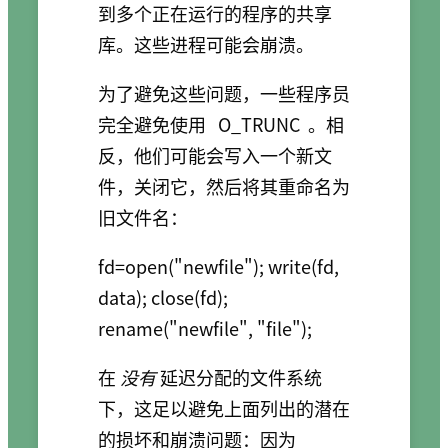
到多个正在运行的程序的共享
库。这些进程可能会崩溃。
为了避免这些问题，一些程序员
完全避免使用
O_TRUNC
。相
反，他们可能会写入一个新文
件，关闭它，然后将其重命名为
旧文件名：
fd=open("newfile"); write(fd, 
data); close(fd); 
rename("newfile", "file");
在
没有
延迟分配的文件系统
下，这足以避免上面列出的潜在
的损坏和崩溃问题：因为