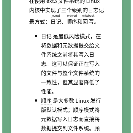
在使用 ext3 文件系统的 Linux
内核中实现了三个级别的日志记
journal
ordered
writeback
录方式：
日记
、
顺序
和
回写
。
日记
是最低风险模式，在
将数据和元数据提交给文
件系统之前将其写入日
志。这可以保证正在写入
的文件与整个文件系统的
一致性，但其显著降低了
性能。
顺序
是大多数 Linux 发行
版默认模式；顺序模式将
元数据写入日志而直接将
数据提交到文件系统。顾