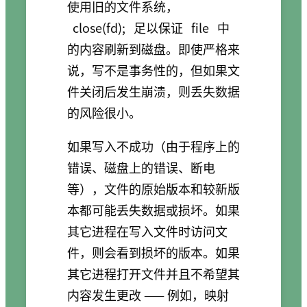
使用旧的文件系统，
close(fd);
足以保证
file
中
的内容刷新到磁盘。即使严格来
说，写不是事务性的，但如果文
件关闭后发生崩溃，则丢失数据
的风险很小。
如果写入不成功（由于程序上的
错误、磁盘上的错误、断电
等），文件的原始版本和较新版
本都可能丢失数据或损坏。如果
其它进程在写入文件时访问文
件，则会看到损坏的版本。如果
其它进程打开文件并且不希望其
内容发生更改 —— 例如，映射