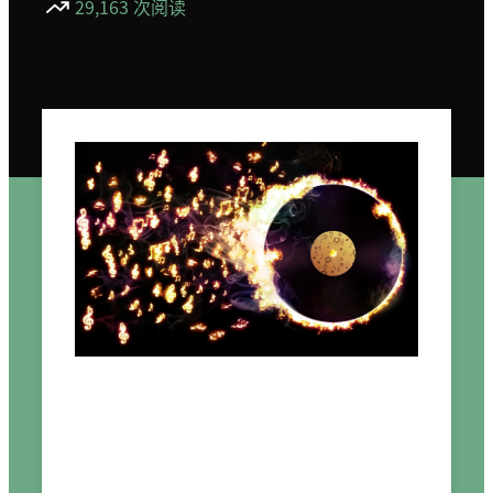
29,163 次阅读