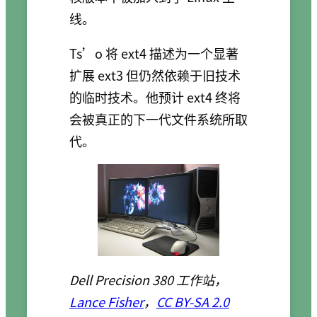
线。
Ts’o 将 ext4 描述为一个显著
扩展 ext3 但仍然依赖于旧技术
的临时技术。他预计 ext4 终将
会被真正的下一代文件系统所取
代。
Dell Precision 380 工作站，
Lance Fisher
，
CC BY-SA 2.0