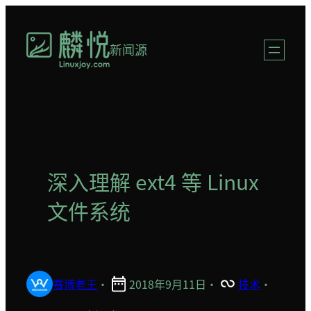
跳
至
新闻源
内
容
深入理解 ext4 等 Linux
文件系统
赛博老王
·
2018年9月11日
·
技术
·