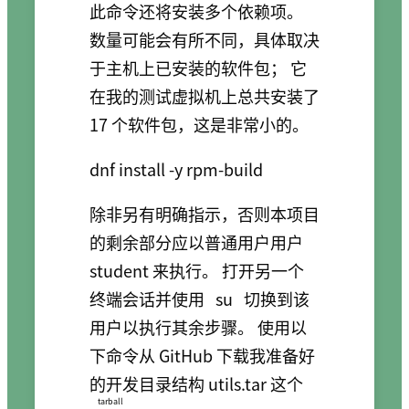
此命令还将安装多个依赖项。
数量可能会有所不同，具体取决
于主机上已安装的软件包； 它
在我的测试虚拟机上总共安装了
17 个软件包，这是非常小的。
dnf install -y rpm-build
除非另有明确指示，否则本项目
的剩余部分应以普通用户用户
student 来执行。 打开另一个
终端会话并使用
su
切换到该
用户以执行其余步骤。 使用以
下命令从 GitHub 下载我准备好
的开发目录结构 utils.tar 这个
tarball