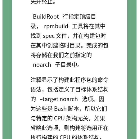
失并终止。
BuildRoot
行指定顶级目
录，
rpmbuild
工具将在其中
找到 spec 文件，并在构建包时
在其中创建临时目录。完成的包
将存储在我们之前指定的
noarch
子目录中。
注释显示了构建此程序包的命令
语法，包括定义了目标体系结构
的
–target noarch
选项。因
为这些是 Bash 脚本，所以它们
与特定的 CPU 架构无关。如果
省略此选项，则构建将选用正在
执行构建的 CPU 的体系结构。