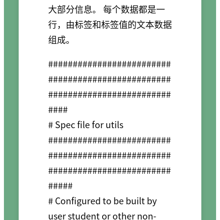
大部分信息。 每个数据都是一
行，由标签和标签值的文本数据
组成。
#########################
#########################
#########################
####

# Spec file for utils

#########################
#########################
#########################
#####

# Configured to be built by 
user student or other non-