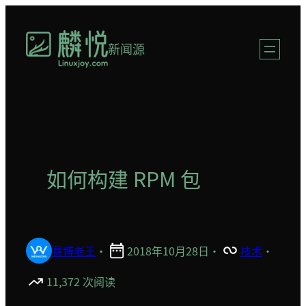
跳
至
新闻源
内
容
如何构建 RPM 包
赛博老王
·
2018年10月28日
·
技术
·
11,372 次阅读