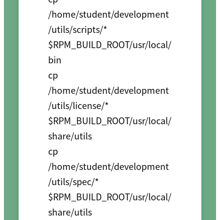
/home/student/development
/utils/scripts/* 
$RPM_BUILD_ROOT/usr/local/
bin

cp 
/home/student/development
/utils/license/* 
$RPM_BUILD_ROOT/usr/local/
share/utils

cp 
/home/student/development
/utils/spec/* 
$RPM_BUILD_ROOT/usr/local/
share/utils
