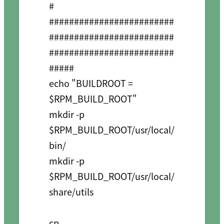
#

#########################
#########################
#########################
#####

echo "BUILDROOT = 
$RPM_BUILD_ROOT"

mkdir -p 
$RPM_BUILD_ROOT/usr/local/
bin/

mkdir -p 
$RPM_BUILD_ROOT/usr/local/
share/utils

cp 