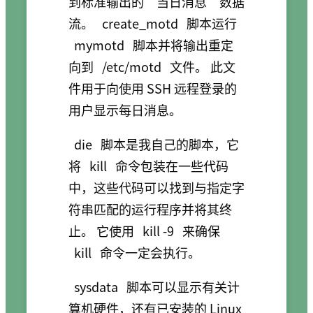
到标准输出的“当日消息”数据
流。
create_motd
脚本运行
mymotd
脚本并将输出重定
向到
/etc/motd
文件。 此文
件用于向使用 SSH 远程登录的
用户显示每日消息。
die
脚本是我自己的脚本，它
将
kill
命令包装在一些代码
中，这些代码可以找到与指定字
符串匹配的运行程序并将其终
止。 它使用
kill -9
来确保
kill
命令一定会执行。
sysdata
脚本可以显示有关计
算机硬件，还有已安装的 Linux