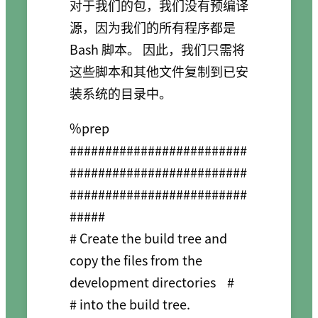
对于我们的包，我们没有预编译
源，因为我们的所有程序都是
Bash 脚本。 因此，我们只需将
这些脚本和其他文件复制到已安
装系统的目录中。
%prep

#########################
#########################
#########################
#####

# Create the build tree and 
copy the files from the 
development directories    #

# into the build tree.                                                         