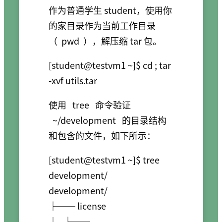
作为普通学生 student，使用你
的家目录作为当前工作目录
（
pwd
），解压缩 tar 包。
[student@testvm1 ~]$ cd ; tar 
-xvf utils.tar
使用
tree
命令验证
~/development
的目录结构
和包含的文件，如下所示：
[student@testvm1 ~]$ tree 
development/

development/

├── license

│   ├── 