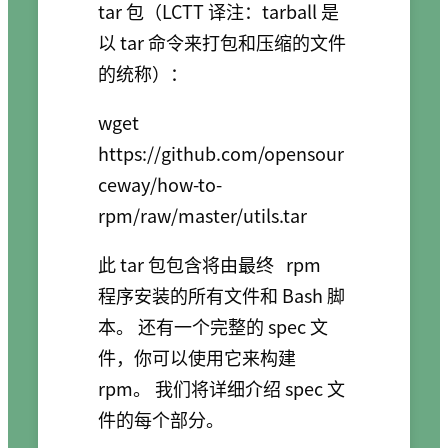
tar 包
（LCTT 译注：tarball 是
以 tar 命令来打包和压缩的文件
的统称）：
wget 
https://github.com/opensour
ceway/how-to-
rpm/raw/master/utils.tar
此 tar 包包含将由最终
rpm
程序安装的所有文件和 Bash 脚
本。 还有一个完整的 spec 文
件，你可以使用它来构建
rpm。 我们将详细介绍 spec 文
件的每个部分。