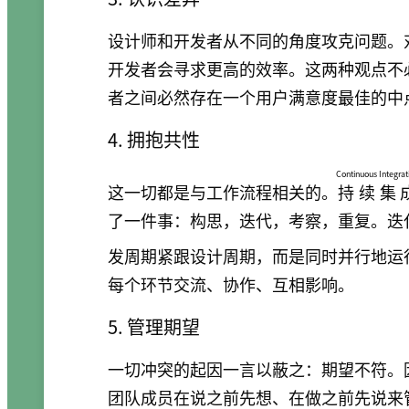
设计师和开发者从不同的角度攻克问题。
开发者会寻求更高的效率。这两种观点不
者之间必然存在一个用户满意度最佳的中
4. 拥抱共性
Continuous Integrat
这一切都是与工作流程相关的。
持续集
了一件事：构思，迭代，考察，重复。迭
发周期紧跟设计周期，而是同时并行地运
每个环节交流、协作、互相影响。
5. 管理期望
一切冲突的起因一言以蔽之：期望不符。
团队成员在说之前先想、在做之前先说来