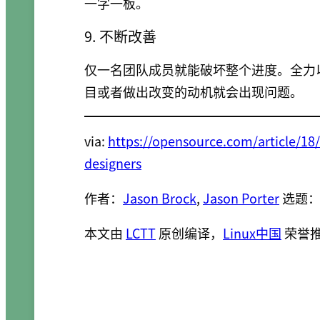
一字一板。
9. 不断改善
仅一名团队成员就能破坏整个进度。全力
目或者做出改变的动机就会出现问题。
via:
https://opensource.com/article/18
designers
作者：
Jason Brock
,
Jason Porter
选题
本文由
LCTT
原创编译，
Linux中国
荣誉