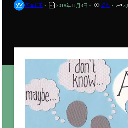
赛博老王
·
2018年11月3日
·
观点
·
3