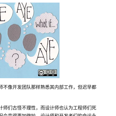
师不像开发团队那样熟悉其内部工作，但迟早都
计师们古怪不理性，而设计师也认为工程师们死
况会变得更加微妙。设计师和开发者们的命运永