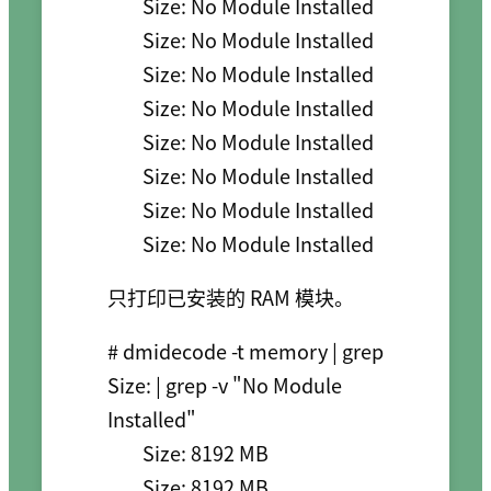
        Size: No Module Installed

        Size: No Module Installed

        Size: No Module Installed

        Size: No Module Installed

        Size: No Module Installed

        Size: No Module Installed

        Size: No Module Installed

        Size: No Module Installed
只打印已安装的 RAM 模块。
# dmidecode -t memory | grep  
Size: | grep -v "No Module 
Installed"

        Size: 8192 MB

        Size: 8192 MB
