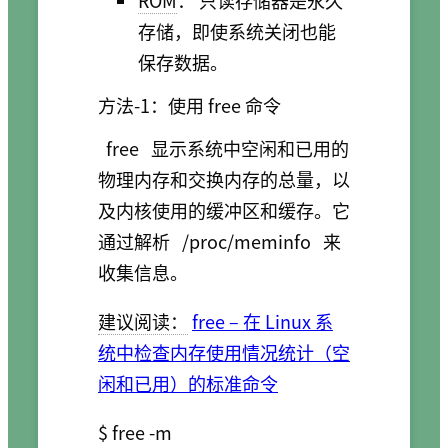
ROM
： 只读存储器是永久
存储，即使系统关闭也能
保存数据。
方法-1：使用 free 命令
free
显示系统中空闲和已用的
物理内存和交换内存的总量，以
及内核使用的缓冲区和缓存。它
通过解析
/proc/meminfo
来
收集信息。
建议阅读：
free – 在 Linux 系
统中检查内存使用情况统计（空
闲和已用）的标准命令
$ free -m
