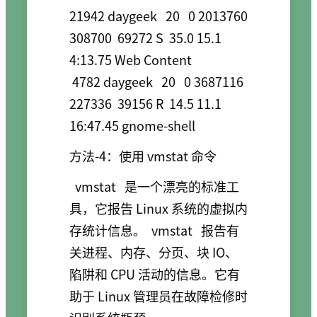
21942 daygeek   20   0 2013760 
308700  69272 S  35.0 15.1   
4:13.75 Web Content                                                                                                                                    

 4782 daygeek   20   0 3687116 
227336  39156 R  14.5 11.1  
16:47.45 gnome-shell
方法-4：使用 vmstat 命令
vmstat
是一个漂亮的标准工
具，它报告 Linux 系统的虚拟内
存统计信息。
vmstat
报告有
关进程、内存、分页、块 IO、
陷阱和 CPU 活动的信息。它有
助于 Linux 管理员在故障检修时