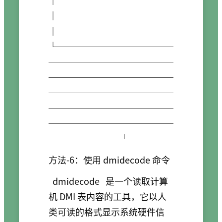
│

│                                                                                           
│

└─────────────
──────────────
──────────────
──────────────
──────────────
──────────────
────────┘
方法-6：使用 dmidecode 命令
dmidecode
是一个读取计算
机 DMI 表内容的工具，它以人
类可读的格式显示系统硬件信