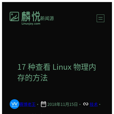
跳
至
新闻源
内
容
17 种查看 Linux 物理内
存的方法
赛博老王
·
2018年11月15日
·
技术
·