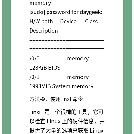
memory

[sudo] password for daygeek: 

H/W path      Device       Class       
Description

=========================
=========================

/0/0                       memory      
128KiB BIOS

/0/1                       memory      
1993MiB System memory
方法-9：使用 inxi 命令
inxi
是一个很棒的工具，它可
以检查 Linux 上的硬件信息，并
提供了大量的选项来获取 Linux