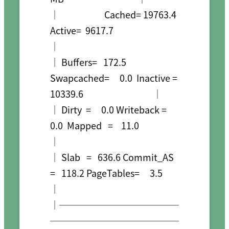
│                      Cached= 19763.4     
Active=  9617.7                                  
│

│ Buffers=   172.5 
Swapcached=     0.0  Inactive = 
10339.6                                  │

│ Dirty  =     0.0 Writeback =     
0.0  Mapped   =    11.0                                  
│

│ Slab   =   636.6 Commit_AS 
=   118.2 PageTables=     3.5                                  
│

│─────────────
──────────────