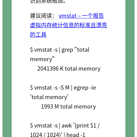
识别系统瓶颈。
建议阅读：
vmstat – 一个报告
虚拟内存统计信息的标准且漂亮
的工具
$ vmstat -s | grep "total 
memory"

      2041396 K total memory

$ vmstat -s -S M | egrep -ie 
'total memory'

         1993 M total memory

$ vmstat -s | awk '{print $1 / 
1024 / 1024}' | head -1
