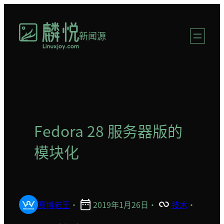
跳
至
新闻源
内
容
Fedora 28 服务器版的
模块化
赛博老王
·
2019年1月26日
·
技术
·