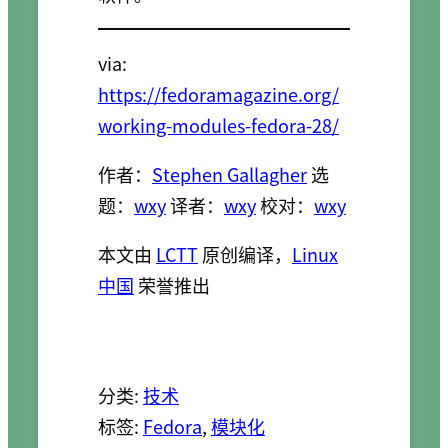
via:
https://fedoramagazine.org/
working-modules-fedora-28/
作者：
Stephen Gallagher
选
题：
wxy
译者：
wxy
校对：
wxy
本文由
LCTT
原创编译，
Linux
中国
荣誉推出
分类:
技术
标签:
Fedora
, 
模块化