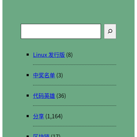
搜
索
Linux 发行版
(8)
中奖名单
(3)
代码英雄
(36)
分享
(1,164)
区块链
(17)