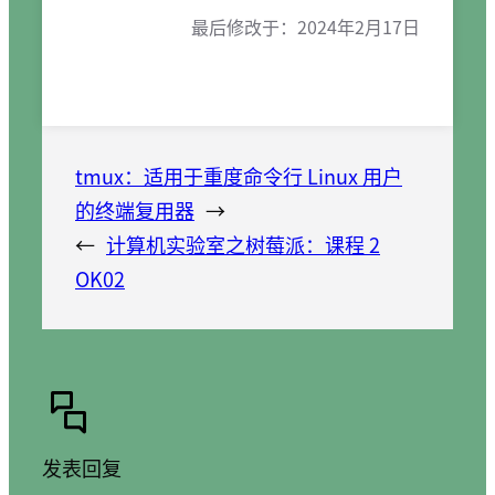
最后修改于：
2024年2月17日
tmux：适用于重度命令行 Linux 用户
的终端复用器
→
←
计算机实验室之树莓派：课程 2
OK02
发表回复