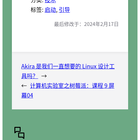
标签:
启动
, 
引导
最后修改于：
2024年2月17日
Akira 是我们一直想要的 Linux 设计工
具吗？
→
←
计算机实验室之树莓派：课程 9 屏
幕04