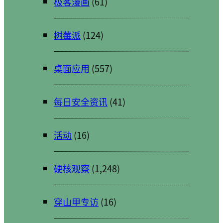
极客漫画
(61)
树莓派
(124)
桌面应用
(557)
每日安全资讯
(41)
活动
(16)
硬核观察
(1,248)
穿山甲专访
(16)