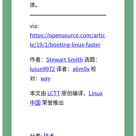
体。
via:
https://opensource.com/artic
le/19/1/booting-linux-faster
作者：
Stewart Smith
选题：
lujun9972
译者：
alim0x
校
对：
wxy
本文由
LCTT
原创编译，
Linux
中国
荣誉推出
分类:
技术