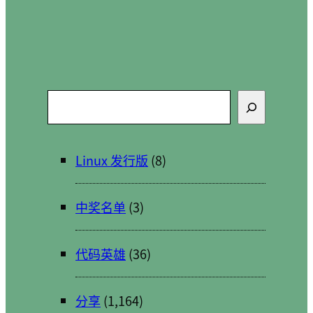
搜
索
Linux 发行版
(8)
中奖名单
(3)
代码英雄
(36)
分享
(1,164)