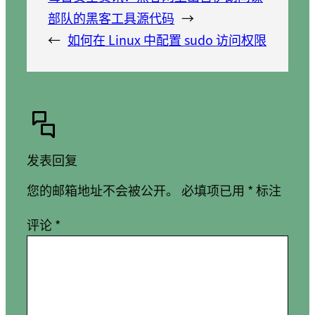
部队的黑客工具源代码
→
←
如何在 Linux 中配置 sudo 访问权限
发表回复
您的邮箱地址不会被公开。
必填项已用
*
标注
评论
*