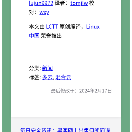
lujun9972
译者：
tomjlw
校
对：
wxy
本文由
LCTT
原创编译，
Linux
中国
荣誉推出
分类:
新闻
标签:
多云
, 
混合云
最后修改于：
2024年2月17日
每日安全资讯：黑客网上出售伊朗间谍