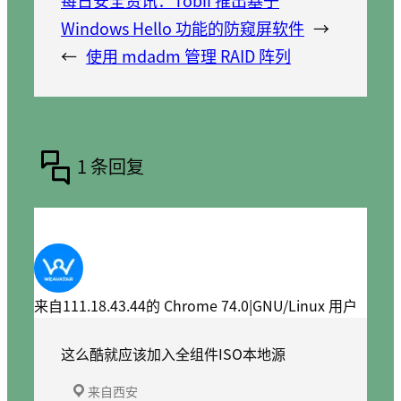
每日安全资讯：Tobii 推出基于
Windows Hello 功能的防窥屏软件
→
←
使用 mdadm 管理 RAID 阵列
1 条回复
来自111.18.43.44的 Chrome 74.0|GNU/Linux 用户
这么酷就应该加入全组件ISO本地源
来自西安