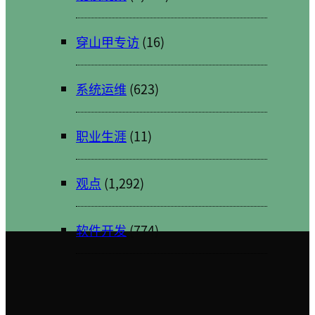
穿山甲专访
(16)
系统运维
(623)
职业生涯
(11)
观点
(1,292)
软件开发
(774)