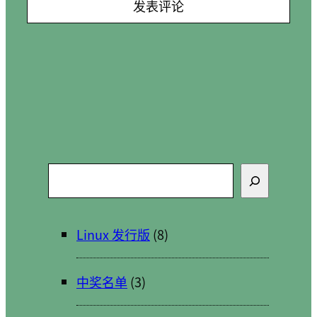
搜
索
Linux 发行版
(8)
中奖名单
(3)