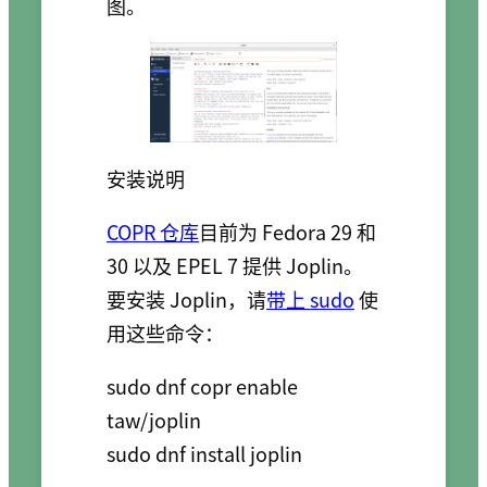
图。
安装说明
COPR 仓库
目前为 Fedora 29 和
30 以及 EPEL 7 提供 Joplin。
要安装 Joplin，请
带上 sudo
使
用这些命令：
sudo dnf copr enable 
taw/joplin

sudo dnf install joplin