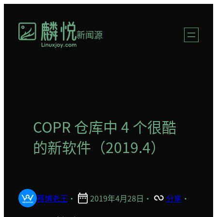
跳
至
新闻源
内
容
COPR 仓库中 4 个很酷
的新软件（2019.4）
赛博老王
·
2019年4月28日
·
分享
·