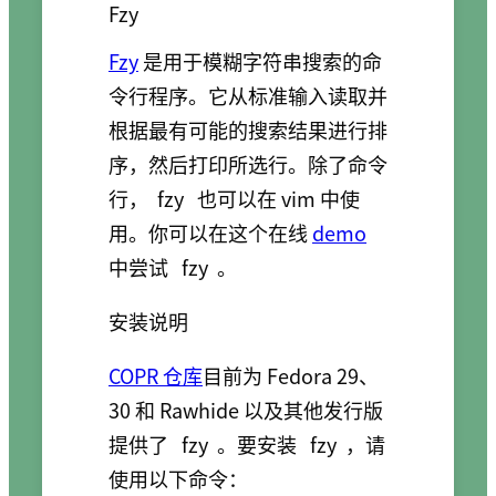
Fzy
Fzy
是用于模糊字符串搜索的命
令行程序。它从标准输入读取并
根据最有可能的搜索结果进行排
序，然后打印所选行。除了命令
行，
fzy
也可以在 vim 中使
用。你可以在这个在线
demo
中尝试
fzy
。
安装说明
COPR 仓库
目前为 Fedora 29、
30 和 Rawhide 以及其他发行版
提供了
fzy
。要安装
fzy
，请
使用以下命令：