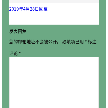
2019年4月28日
回复
发表回复
您的邮箱地址不会被公开。
必填项已用
*
标注
评论
*