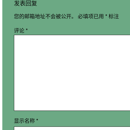
发表回复
您的邮箱地址不会被公开。
必填项已用
*
标注
评论
*
显示名称
*