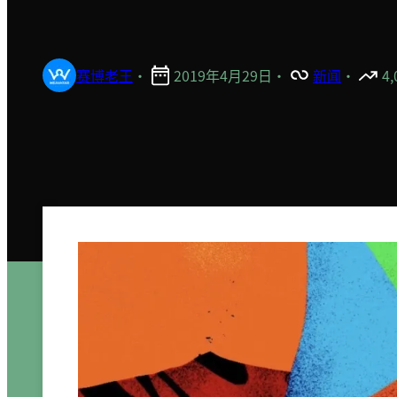
赛博老王
·
2019年4月29日
·
新闻
·
4