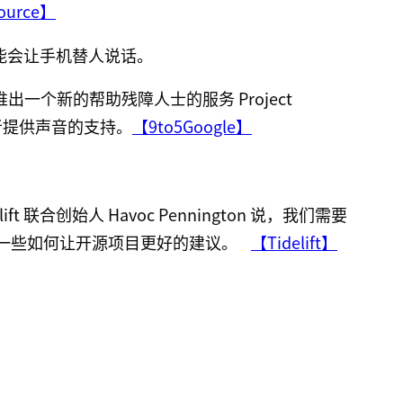
ource】
ia，可能会让手机替人说话。
 将会推出一个新的帮助残障人士的服务 Project
碍者提供声音的支持。
【9to5Google】
 联合创始人 Havoc Pennington 说，我们需要
了一些如何让开源项目更好的建议。
【Tidelift】