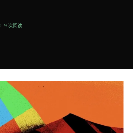
,019 次阅读