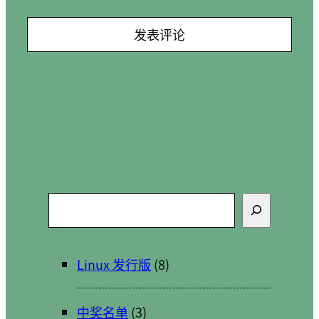
搜
索
Linux 发行版
(8)
中奖名单
(3)