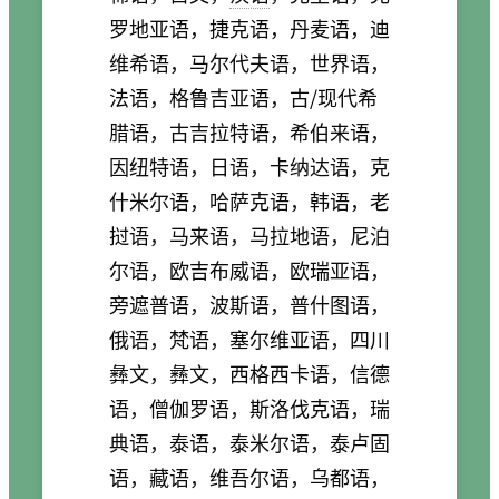
罗地亚语，捷克语，丹麦语，迪
维希语，马尔代夫语，世界语，
法语，格鲁吉亚语，古/现代希
腊语，古吉拉特语，希伯来语，
因纽特语，日语，卡纳达语，克
什米尔语，哈萨克语，韩语，老
挝语，马来语，马拉地语，尼泊
尔语，欧吉布威语，欧瑞亚语，
旁遮普语，波斯语，普什图语，
俄语，梵语，塞尔维亚语，四川
彝文，彝文，西格西卡语，信德
语，僧伽罗语，斯洛伐克语，瑞
典语，泰语，泰米尔语，泰卢固
语，藏语，维吾尔语，乌都语，