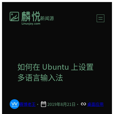
跳
至
新闻源
内
容
如何在 Ubuntu 上设置
多语言输入法
赛博老王
·
2019年8月21日
·
桌面应用