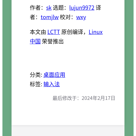
作者：
sk
选题：
lujun9972
译
者：
tomjlw
校对：
wxy
本文由
LCTT
原创编译，
Linux
中国
荣誉推出
分类:
桌面应用
标签:
输入法
最后修改于：
2024年2月17日