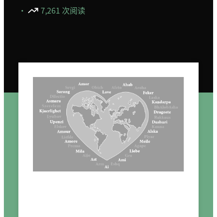
·
7,261 次阅读