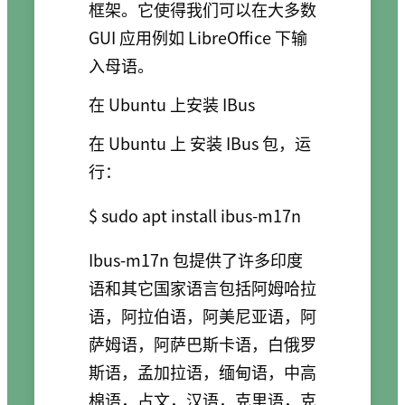
框架。它使得我们可以在大多数
GUI 应用例如 LibreOffice 下输
入母语。
在 Ubuntu 上安装 IBus
在 Ubuntu 上 安装 IBus 包，运
行：
$ sudo apt install ibus-m17n
Ibus-m17n 包提供了许多印度
语和其它国家语言包括阿姆哈拉
语，阿拉伯语，阿美尼亚语，阿
萨姆语，阿萨巴斯卡语，白俄罗
斯语，孟加拉语，缅甸语，中高
棉语，占文，
汉语
，克里语，克