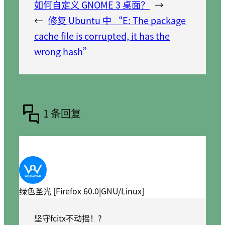
如何自定义 GNOME 3 桌面？
→
←
修复 Ubuntu 中 “E: The package
cache file is corrupted, it has the
wrong hash”
1 条回复
绿色圣光 [Firefox 60.0|GNU/Linux]
坚守fcitx不动摇！?