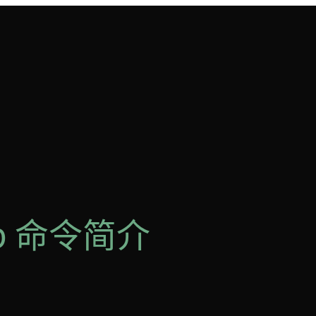
grp 命令简介