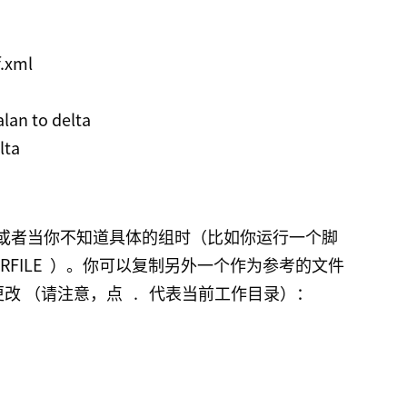
.xml

lan to delta

lta
或者当你不知道具体的组时（比如你运行一个脚
=RFILE
）。你可以复制另外一个作为参考的文件
更改 （请注意，点
.
代表当前工作目录）：