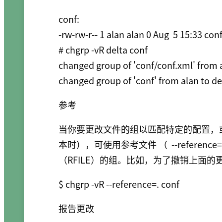
conf:

-rw-rw-r-- 1 alan alan 0 Aug  5 15:33 conf
# chgrp -vR delta conf

changed group of 'conf/conf.xml' from a
changed group of 'conf' from alan to de
参考
当你要更改文件的组以匹配特定的配置，
本时），可使用参考文件 （
--reference
（RFILE）的组。比如，为了撤销上面的
$ chgrp -vR --reference=. conf
报告更改