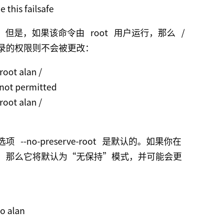
 this failsafe
效。但是，如果该命令由
root
用户运行，那么
/
录的权限则不会被更改：
oot alan /

 not permitted

oot alan /

选项
--no-preserve-root
是默认的。如果你在
，那么它将默认为“无保持”模式，并可能会更
o alan
