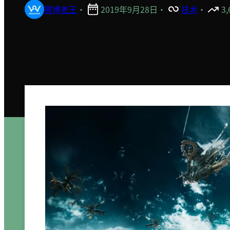
赛博老王
·
2019年9月28日
·
技术
·
3