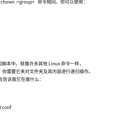
chown :<group>
命令相同。你可以使用：
本中。就像许多其他 Linux 命令一样，
，你需要它来对文件夹及其内容进行递归操作。
会告诉我它在做什么：
 conf
