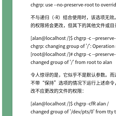
chgrp: use --no-preserve-root to override
不与递归（-R）结合使用时，该选项无
的权限将会更改，但其下的其他文件或目
[alan@localhost /]$ chgrp -c --preserve-r
chgrp: changing group of '/': Operation
[root@localhost /]# chgrp -c --preserve-r
changed group of '/' from root to alan
令人惊讶的是，它似乎不是默认参数。而
不带“保持”选项的情况下运行上述命令
改不应更改的文件的权限：
[alan@localhost /]$ chgrp -cfR alan /

changed group of '/dev/pts/0' from tty t