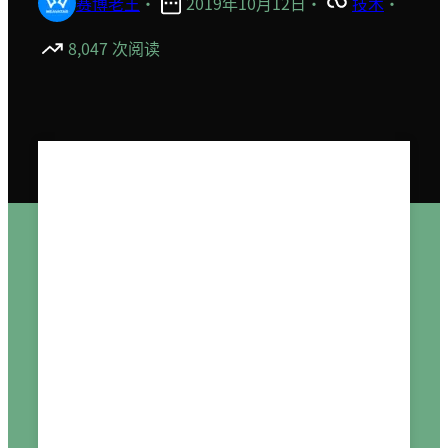
赛博老王
·
2019年10月12日
·
技术
·
8,047 次阅读