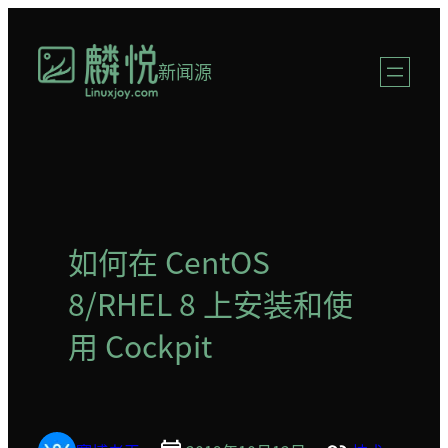
跳
至
新闻源
内
容
如何在 CentOS
8/RHEL 8 上安装和使
用 Cockpit