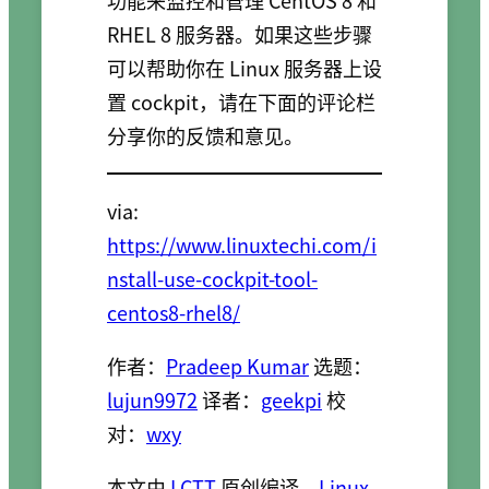
RHEL 8 服务器。如果这些步骤
可以帮助你在 Linux 服务器上设
置 cockpit，请在下面的评论栏
分享你的反馈和意见。
via:
https://www.linuxtechi.com/i
nstall-use-cockpit-tool-
centos8-rhel8/
作者：
Pradeep Kumar
选题：
lujun9972
译者：
geekpi
校
对：
wxy
本文由
LCTT
原创编译，
Linux