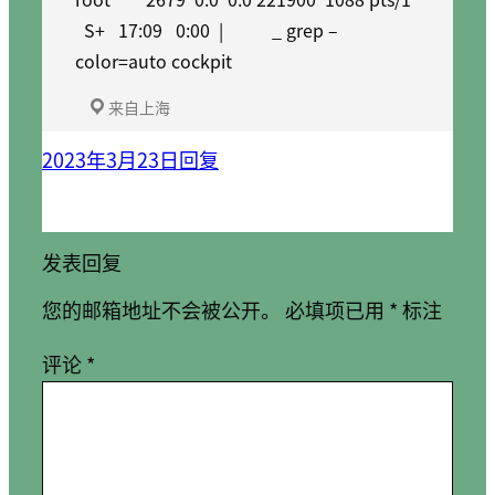
S+ 17:09 0:00 | _ grep –
color=auto cockpit
来自上海
2023年3月23日
回复
发表回复
您的邮箱地址不会被公开。
必填项已用
*
标注
评论
*