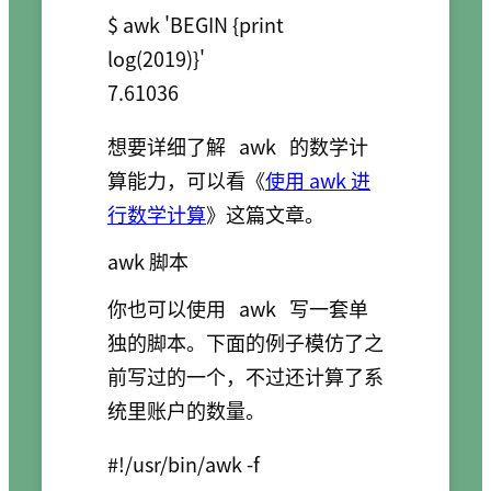
$ awk 'BEGIN {print 
log(2019)}'

7.61036
想要详细了解
awk
的数学计
算能力，可以看《
使用 awk 进
行数学计算
》这篇文章。
awk 脚本
你也可以使用
awk
写一套单
独的脚本。下面的例子模仿了之
前写过的一个，不过还计算了系
统里账户的数量。
#!/usr/bin/awk -f
