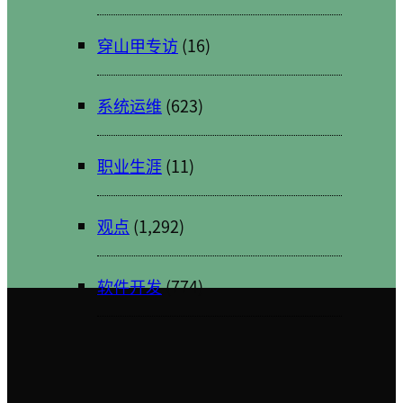
穿山甲专访
(16)
系统运维
(623)
职业生涯
(11)
观点
(1,292)
软件开发
(774)