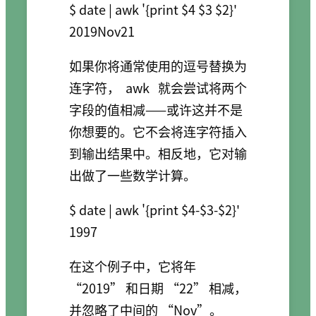
$ date | awk '{print $4 $3 $2}'

2019Nov21
如果你将通常使用的逗号替换为
连字符，
awk
就会尝试将两个
字段的值相减——或许这并不是
你想要的。它不会将连字符插入
到输出结果中。相反地，它对输
出做了一些数学计算。
$ date | awk '{print $4-$3-$2}'

1997
在这个例子中，它将年
“2019” 和日期 “22” 相减，
并忽略了中间的 “Nov”。