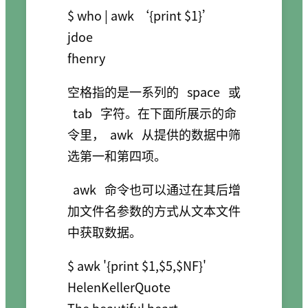
$ who | awk ‘{print $1}’

jdoe

fhenry
空格指的是一系列的
space
或
tab
字符。在下面所展示的命
令里，
awk
从提供的数据中筛
选第一和第四项。
awk
命令也可以通过在其后增
加文件名参数的方式从文本文件
中获取数据。
$ awk '{print $1,$5,$NF}' 
HelenKellerQuote

The beautiful heart.