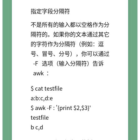
指定字段分隔符
不是所有的输入都以空格作为分
隔符的。如果你的文本通过其它
的字符作为分隔符（例如：逗
号、冒号、分号），你可以通过
-F
选项（输入分隔符）告诉
awk
：
$ cat testfile

a:b:c,d:e

$ awk -F : '{print $2,$3}' 
testfile

b c,d