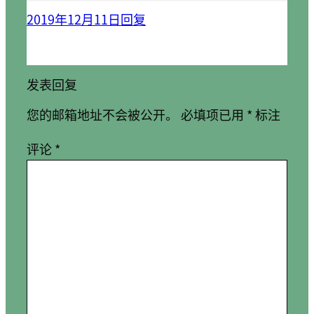
2019年12月11日
回复
发表回复
您的邮箱地址不会被公开。
必填项已用
*
标注
评论
*