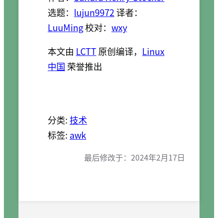
选题：
lujun9972
译者：
LuuMing
校对：
wxy
本文由
LCTT
原创编译，
Linux
中国
荣誉推出
分类:
技术
标签:
awk
最后修改于：
2024年2月17日