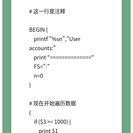
# 这一行是注释

BEGIN {

    printf "%sn","User 
accounts:"

    print "=============="

    FS=":"

    n=0

}

# 现在开始遍历数据

{

    if ($3 >= 1000) {

        print $1
