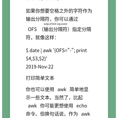
如果你想要空格之外的字符作为
输出分隔符，你可以通过
output field separator
OFS
（
输出分隔符
）指定分隔
符，就像这样：
$ date | awk '{OFS="-"; print 
$4,$3,$2}'

2019-Nov-22
打印简单文本
你也可以使用
awk
简单地显
示一些文本。当然了，比起
awk
你可能更想使用
echo
命令。但换句话说，作为
awk