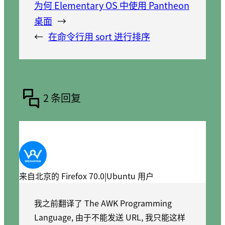
为何 Elementary OS 中使用 Pantheon
桌面
→
←
在命令行用 sort 进行排序
2 条回复
来自北京的 Firefox 70.0|Ubuntu 用户
我之前翻译了 The AWK Programming
Language, 由于不能发送 URL, 我只能这样