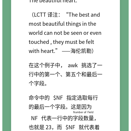
（LCTT 译注：“The best and
most beautiful things in the
world can not be seen or even
touched , they must be felt
with heart.” ——海伦凯勒）
在这个例子中，
awk
挑选了一
行中的第一个、第五个和最后一
个字段。
命令中的
$NF
指定选取每行
的最后一个字段。这是因为
Number of Field
NF
代表一行中的
字段数量
，
也就是 23，而
$NF
就代表着