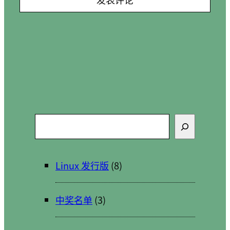
搜
索
Linux 发行版
(8)
中奖名单
(3)