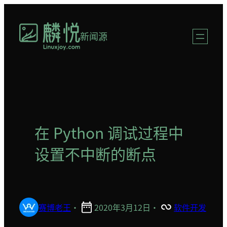
跳
至
新闻源
内
容
在 Python 调试过程中
设置不中断的断点
赛博老王
·
2020年3月12日
·
软件开发