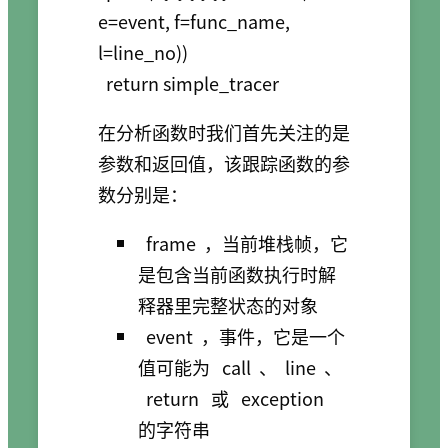
e=event, f=func_name, 
l=line_no))

  return simple_tracer
在分析函数时我们首先关注的是
参数和返回值，该跟踪函数的参
数分别是：
frame
，当前堆栈帧，它
是包含当前函数执行时解
释器里完整状态的对象
event
，事件，它是一个
值可能为
call
、
line
、
return
或
exception
的字符串