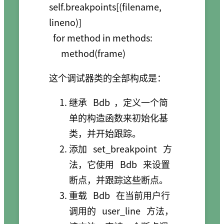
self.breakpoints[(filename, 
lineno)]

  for method in methods:

      method(frame)
这个调试器类的全部构成是：
继承
Bdb
，定义一个简
单的构造函数来初始化基
类，并开始跟踪。
添加
set_breakpoint
方
法，它使用
Bdb
来设置
断点，并跟踪这些断点。
重载
Bdb
在当前用户行
调用的
user_line
方法，