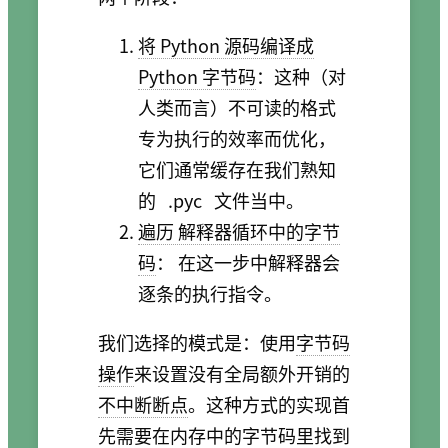
将 Python 源码编译成
Python 字节码
：这种（对
人类而言）不可读的格式
专为执行的效率而优化，
它们通常缓存在我们熟知
的
.pyc
文件当中。
遍历 解释器循环中的字节
码
： 在这一步中解释器会
逐条的执行指令。
我们选择的模式是：使用
字节码
操作
来设置没有全局额外开销的
不中断断点
。这种方式的实现首
先需要在内存中的字节码里找到