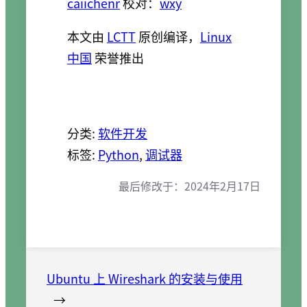
caiichenr
校对：
wxy
本文由
LCTT
原创编译，
Linux
中国
荣誉推出
分类:
软件开发
标签:
Python
, 
调试器
最后修改于：
2024年2月17日
Ubuntu 上 Wireshark 的安装与使用
→