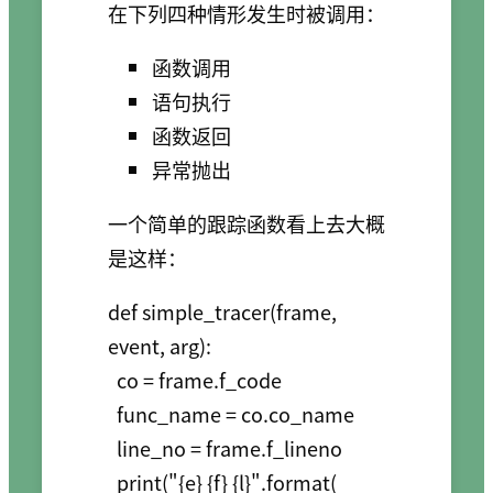
在下列四种情形发生时被调用：
函数调用
语句执行
函数返回
异常抛出
一个简单的跟踪函数看上去大概
是这样：
def simple_tracer(frame, 
event, arg):

  co = frame.f_code

  func_name = co.co_name

  line_no = frame.f_lineno

  print("{e} {f} {l}".format(
