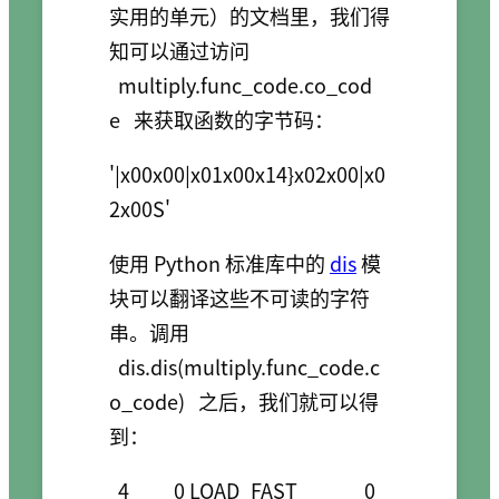
实用的单元）的文档里，我们得
知可以通过访问
multiply.func_code.co_cod
e
来获取函数的字节码：
'|x00x00|x01x00x14}x02x00|x0
2x00S'
使用 Python 标准库中的
dis
模
块可以翻译这些不可读的字符
串。调用
dis.dis(multiply.func_code.c
o_code)
之后，我们就可以得
到：
  4          0 LOAD_FAST               0 