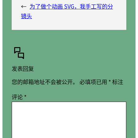
←
为了做个动画 SVG，我手工写的分
镜头
发表回复
您的邮箱地址不会被公开。
必填项已用
*
标注
评论
*