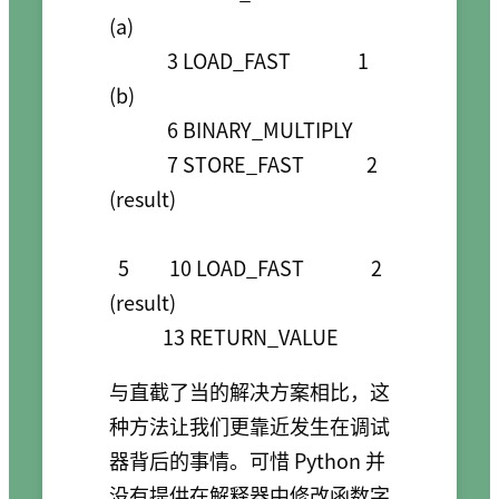
(a)

             3 LOAD_FAST               1 
(b)

             6 BINARY_MULTIPLY    

             7 STORE_FAST              2 
(result)

  5         10 LOAD_FAST               2 
(result)

            13 RETURN_VALUE      
与直截了当的解决方案相比，这
种方法让我们更靠近发生在调试
器背后的事情。可惜 Python 并
没有提供在解释器中修改函数字