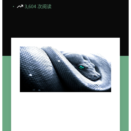
·
3,604 次阅读