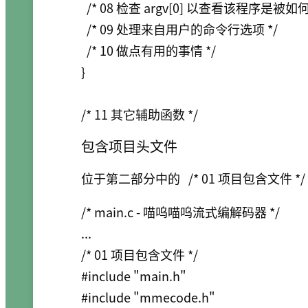
  /* 08 检查 argv[0] 以查看该程序是被如何
  /* 09 处理来自用户的命令行选项 */

  /* 10 做点有用的事情 */

}

/* 11 其它辅助函数 */
包含项目头文件
位于第二部分中的
/* 01 项目包含文件 */
/* main.c - 喵呜喵呜流式编解码器 */

...

/* 01 项目包含文件 */

#include "main.h"

#include "mmecode.h"
