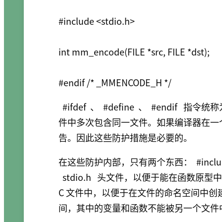
#include <stdio.h>

int mm_encode(FILE *src, FILE *dst);

#endif /* _MMENCODE_H */
#ifdef
、
#define
、
#endif
指令统称为
件中多次包含同一文件。如果编译器在一
告。因此这些防护措施是必要的。
在这些防护内部，只有两个东西：
#incl
stdio.h
头文件，以便于能在函数原型
C 文件中，以便于在文件的命名空间中
间，其中的变量和函数不能被另一个文件