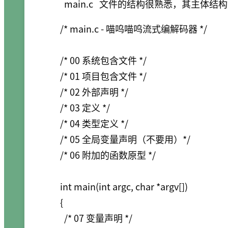
main.c
文件的结构很熟悉，其主体结构
/* main.c - 喵呜喵呜流式编解码器 */

/* 00 系统包含文件 */

/* 01 项目包含文件 */

/* 02 外部声明 */

/* 03 定义 */

/* 04 类型定义 */

/* 05 全局变量声明（不要用）*/

/* 06 附加的函数原型 */

int main(int argc, char *argv[])

{

  /* 07 变量声明 */
