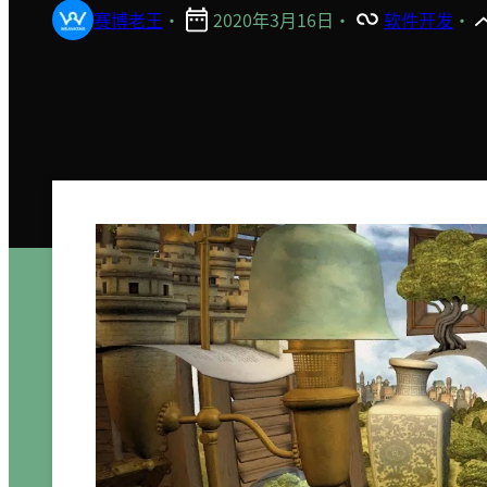
赛博老王
·
2020年3月16日
·
软件开发
·