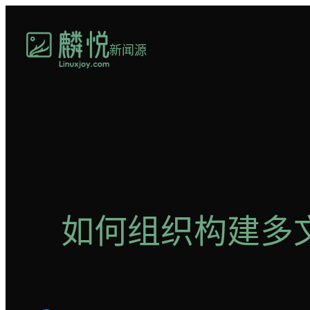
跳
至
新闻源
内
容
如何组织构建多文