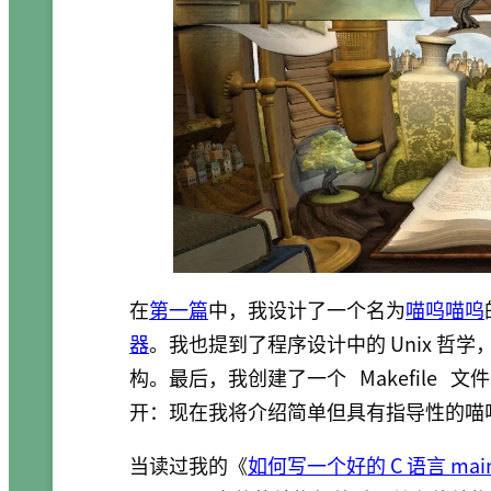
在
第一篇
中，我设计了一个名为
喵呜喵呜
器
。我也提到了程序设计中的 Unix 
构。最后，我创建了一个
Makefile
文件
开：现在我将介绍简单但具有指导性的喵
当读过我的《
如何写一个好的 C 语言 mai