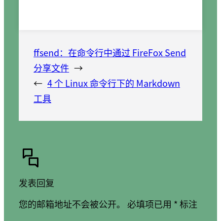
ffsend：在命令行中通过 FireFox Send
分享文件
→
←
4 个 Linux 命令行下的 Markdown
工具
发表回复
您的邮箱地址不会被公开。
必填项已用
*
标注