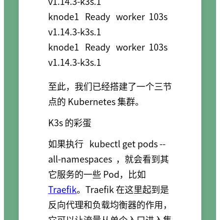
v1.14.3-k3s.1

knode1   Ready   worker  103s  
v1.14.3-k3s.1

knode1   Ready   worker  103s  
v1.14.3-k3s.1
至此，我们已经搭建了一个三节
点的 Kubernetes 集群。
K3s 的彩蛋
如果执行
kubectl get pods --
all-namespaces
，就会看到其
它服务的一些 Pod，比如
Traefik
。Traefik 在这里起到是
反向代理和负载均衡器的作用，
它可以让流量从单个入口进入集