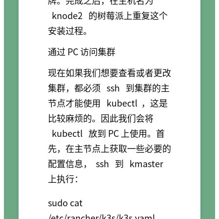
knode2
的树莓派上重复这个
安装过程。
通过 PC 访问集群
现在如果我们想要查看或者更改
集群，都必须
ssh
到集群的主
节点才能使用
kubectl
，这是
比较麻烦的。因此我们会将
kubectl
放到 PC 上使用。首
先，在主节点上获取一些必要的
配置信息，
ssh
到
kmaster
上执行：
sudo cat 
/etc/rancher/k3s/k3s.yaml