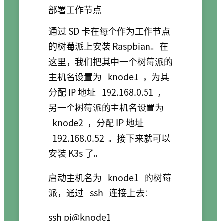
部署工作节点
通过 SD 卡在每个作为工作节点
的树莓派上安装 Raspbian。在
这里，我们把其中一个树莓派的
主机名设置为
knode1
，为其
分配 IP 地址
192.168.0.51
，
另一个树莓派的主机名设置为
knode2
，分配 IP 地址
192.168.0.52
。接下来就可以
安装 K3s 了。
启动主机名为
knode1
的树莓
派，通过
ssh
连接上去：
ssh pi@knode1