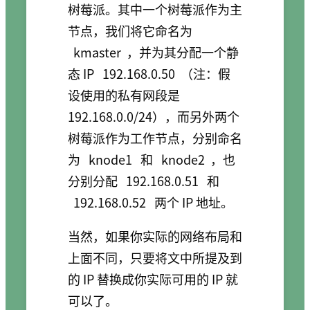
树莓派。其中一个树莓派作为主
节点，我们将它命名为
kmaster
，并为其分配一个静
态 IP
192.168.0.50
（注：假
设使用的私有网段是
192.168.0.0/24），而另外两个
树莓派作为工作节点，分别命名
为
knode1
和
knode2
，也
分别分配
192.168.0.51
和
192.168.0.52
两个 IP 地址。
当然，如果你实际的网络布局和
上面不同，只要将文中所提及到
的 IP 替换成你实际可用的 IP 就
可以了。