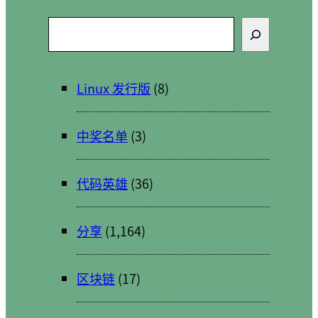
搜
索
Linux 发行版
(8)
中奖名单
(3)
代码英雄
(36)
分享
(1,164)
区块链
(17)