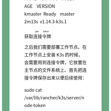
AGE    VERSION

kmaster  Ready    master   
2m13s  v1.14.3-k3s.1
join token
获取
连接令牌
之后我们需要部署工作节点。在
工作节点上安装 K3s 的时候，
会需要用到连接令牌，它放置在
主节点的文件系统上。首先把连
接令牌保存出来以便后续使用：
sudo cat 
/var/lib/rancher/k3s/server/n
ode-token