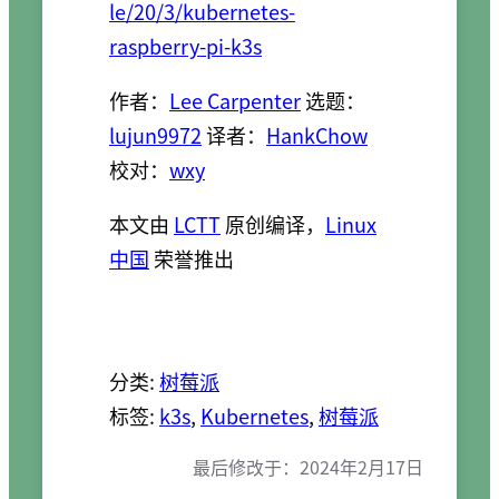
le/20/3/kubernetes-
raspberry-pi-k3s
作者：
Lee Carpenter
选题：
lujun9972
译者：
HankChow
校对：
wxy
本文由
LCTT
原创编译，
Linux
中国
荣誉推出
分类:
树莓派
标签:
k3s
, 
Kubernetes
, 
树莓派
最后修改于：
2024年2月17日