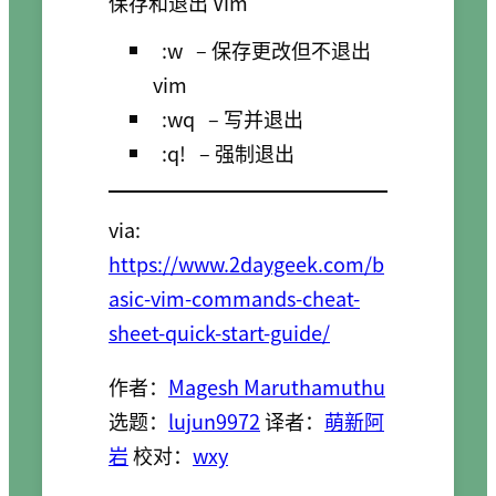
保存和退出 Vim
:w
– 保存更改但不退出
vim
:wq
– 写并退出
:q!
– 强制退出
via:
https://www.2daygeek.com/b
asic-vim-commands-cheat-
sheet-quick-start-guide/
作者：
Magesh Maruthamuthu
选题：
lujun9972
译者：
萌新阿
岩
校对：
wxy