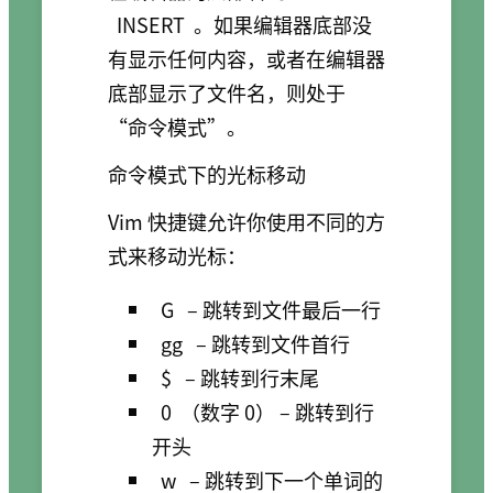
INSERT
。如果编辑器底部没
有显示任何内容，或者在编辑器
底部显示了文件名，则处于
“命令模式”。
命令模式下的光标移动
Vim 快捷键允许你使用不同的方
式来移动光标：
G
– 跳转到文件最后一行
gg
– 跳转到文件首行
$
– 跳转到行末尾
0
（数字 0） – 跳转到行
开头
w
– 跳转到下一个单词的