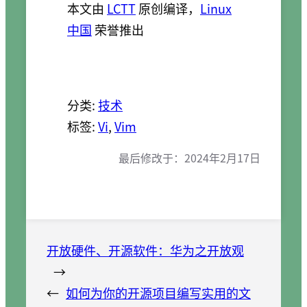
本文由
LCTT
原创编译，
Linux
中国
荣誉推出
分类:
技术
标签:
Vi
, 
Vim
最后修改于：
2024年2月17日
开放硬件、开源软件：华为之开放观
→
←
如何为你的开源项目编写实用的文