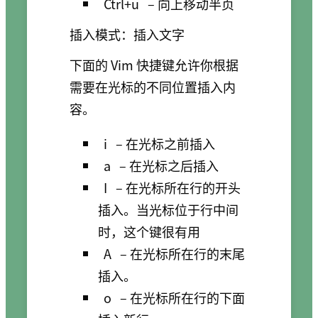
Ctrl+u
– 向上移动半页
插入模式：插入文字
下面的 Vim 快捷键允许你根据
需要在光标的不同位置插入内
容。
i
– 在光标之前插入
a
– 在光标之后插入
I
– 在光标所在行的开头
插入。当光标位于行中间
时，这个键很有用
A
– 在光标所在行的末尾
插入。
o
– 在光标所在行的下面