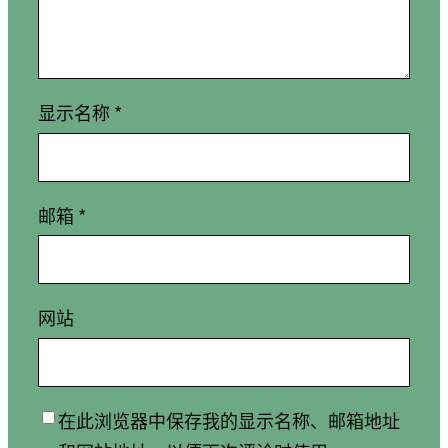
显示名称
*
邮箱
*
网站
在此浏览器中保存我的显示名称、邮箱地址