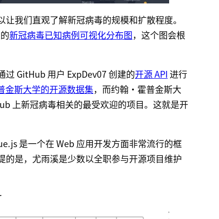
以让我们直观了解新冠病毒的规模和扩散程度。
互的
新冠病毒已知病例可视化分布图
，这个图会根
tHub 用户 ExpDev07 创建的
开源 API
进行
普金斯大学的开源数据集
，而约翰·霍普金斯大
Hub 上新冠病毒相关的最受欢迎的项目。这就是开
e.js 是一个在 Web 应用开发方面非常流行的框
提的是，尤雨溪是少数以全职参与开源项目维护
r