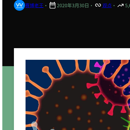
赛博老王
·
2020年3月30日
·
观点
·
5