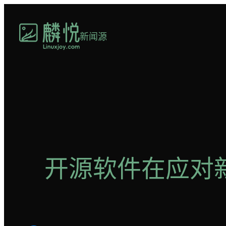
跳
至
新闻源
内
容
开源软件在应对