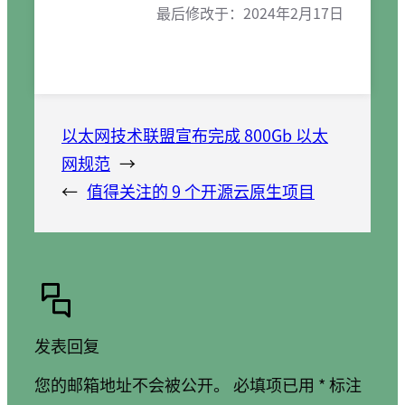
最后修改于：
2024年2月17日
以太网技术联盟宣布完成 800Gb 以太
网规范
→
←
值得关注的 9 个开源云原生项目
发表回复
您的邮箱地址不会被公开。
必填项已用
*
标注