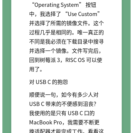
“Operating System” 按钮
中，我选择了 “Use Custom”
并选择了所需的镜像文件。这个
过程几乎是相同的。唯一真正的
不同是我必须在下载目录中搜寻
并选择一个镜像。文件写完后，
回到树莓派 3，RISC OS 可以使
用了。
对 USB C 的抱怨
顺便说一句，如今有多少人对
USB C 带来的不便感到沮丧？
我使用的是只有 USB C 口的
MacBook Pro，我需要不断更
换适配器才能完成工作。看看这