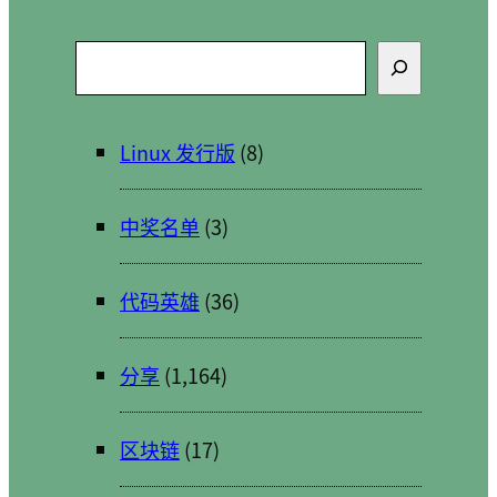
搜
索
Linux 发行版
(8)
中奖名单
(3)
代码英雄
(36)
分享
(1,164)
区块链
(17)