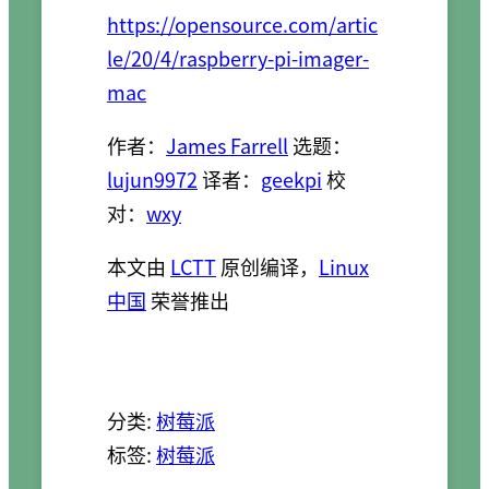
https://opensource.com/artic
le/20/4/raspberry-pi-imager-
mac
作者：
James Farrell
选题：
lujun9972
译者：
geekpi
校
对：
wxy
本文由
LCTT
原创编译，
Linux
中国
荣誉推出
分类:
树莓派
标签:
树莓派