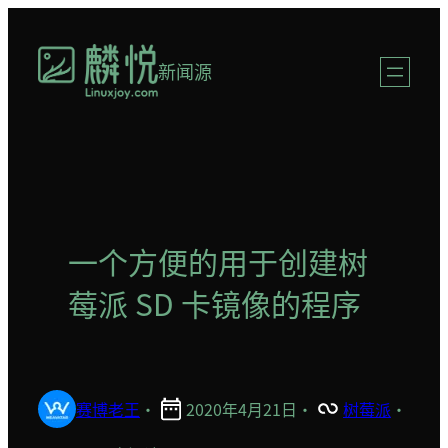
跳
至
新闻源
内
容
一个方便的用于创建树
莓派 SD 卡镜像的程序
赛博老王
·
2020年4月21日
·
树莓派
·