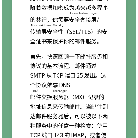
随着数据加密成为越来越多程序
Secure Sockets Layer
的共识，你需要
安全套接层
/
Transport Layer Security
传输层安全性
（SSL/TLS）的安
全证书来保护你的邮件服务。
首先，快速回顾一下邮件服务和
协议的基本流程。邮件通过
SMTP 从 TCP 端口 25 发出。这
个协议依靠 DNS
Mail eXchanger
邮件交换服务器
（MX）记录的
地址信息来传输邮件。当邮件到
达邮件服务器后，可以被以下两
种服务中的任意一种检索：使用
TCP 端口 143 的 IMAP，或者使