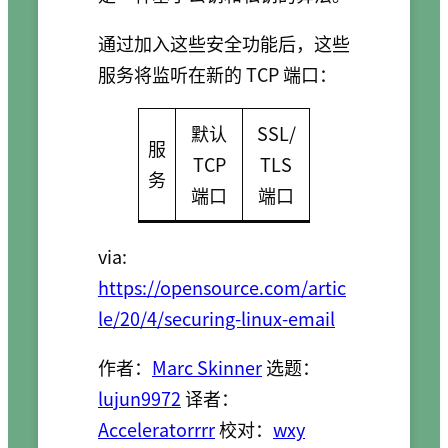
通过加入这些安全功能后，这些
服务将监听在新的 TCP 端口：
默认
SSL/
服
TCP
TLS
务
端口
端口
via:
https://opensource.com/artic
le/20/4/securing-linux-email
作者：
Marc Skinner
选题：
lujun9972
译者：
Acceleratorrrr
校对：
wxy