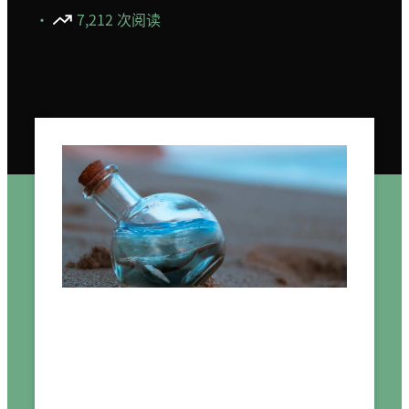
·
7,212 次阅读