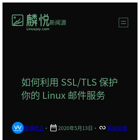
跳
至
新闻源
内
容
如何利用 SSL/TLS 保护
你的 Linux 邮件服务
赛博老王
·
2020年5月13日
·
系统运维