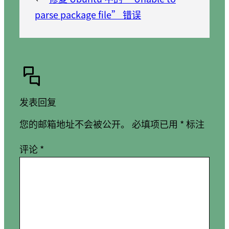
parse package file” 错误
发表回复
您的邮箱地址不会被公开。
必填项已用
*
标注
评论
*