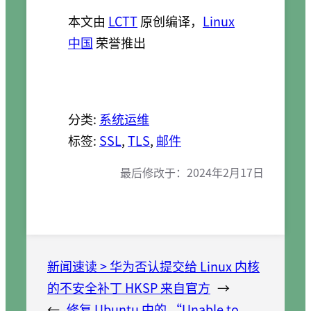
本文由
LCTT
原创编译，
Linux
中国
荣誉推出
分类:
系统运维
标签:
SSL
, 
TLS
, 
邮件
最后修改于：
2024年2月17日
新闻速读 > 华为否认提交给 Linux 内核
的不安全补丁 HKSP 来自官方
→
←
修复 Ubuntu 中的 “Unable to