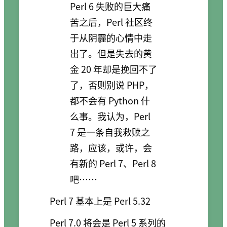
Perl 6 失败的巨大痛
苦之后，Perl 社区终
于从阴霾的心情中走
出了。但是失去的黄
金 20 年却是挽回不了
了，否则别说 PHP，
都不会有 Python 什
么事。我认为，Perl
7 是一条自我救赎之
路，应该，或许，会
有新的 Perl 7、Perl 8
吧……
Perl 7 基本上是 Perl 5.32
Perl 7.0 将会是 Perl 5 系列的