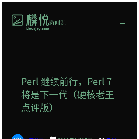
跳
至
新闻源
内
容
Perl 继续前行，Perl 7
将是下一代（硬核老王
点评版）