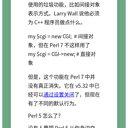
使用的垃圾功能，比如间接对象
表示方式。Larry Wall 说他必须
为 C++ 程序员做点什么。
my $cgi = new CGI;  # 间接对
象，但在 Perl 7 不这样用了

my $cgi = CGI->new; # 直接对
象
但是，这个功能在 Perl 7 中并
没有真正消失。它在 v5.32 中已
经可以
通过设置关闭
了，但现在
有了不同的默认行为。
Perl 5 怎么了？
没有人要把 Perl 5 从你身边夺