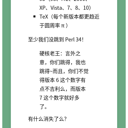
XP、Vista、7、8、10）
TeX（每个新版本都更趋近
于圆周率 π ）
至少我们没跳到 Perl 34！
硬核老王：言外之
意，你们跳得，我也
跳得~而且，你们不觉
得版本 6 这个数字有
点不吉利么，而版本
7 这个数字就好多
了。
有什么消失了么？