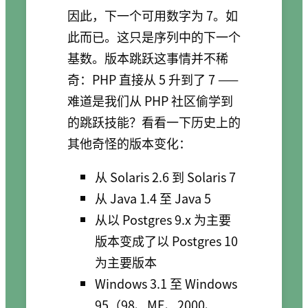
因此，下一个可用数字为 7。如
此而已。这只是序列中的下一个
基数。版本跳跃这事情并不稀
奇：PHP 直接从 5 升到了 7 ——
难道是我们从 PHP 社区偷学到
的跳跃技能？看看一下历史上的
其他奇怪的版本变化：
从 Solaris 2.6 到 Solaris 7
从 Java 1.4 至 Java 5
从以 Postgres 9.x 为主要
版本变成了以 Postgres 10
为主要版本
Windows 3.1 至 Windows
95（98、ME、2000、