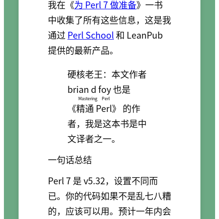
我在《
为 Perl 7 做准备
》一书
中收集了所有这些信息，这是我
通过
Perl School
和 LeanPub
提供的最新产品。
硬核老王：本文作者
brian d foy 也是
Mastering Perl
《
精通 Perl
》 的作
者，我是这本书是中
文译者之一。
一句话总结
Perl 7 是 v5.32，设置不同而
已。你的代码如果不是乱七八糟
的，应该可以用。预计一年内会