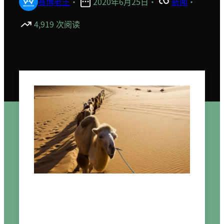
赛博老王
·
2020年6月25日
·
新闻
·
4,919 次阅读