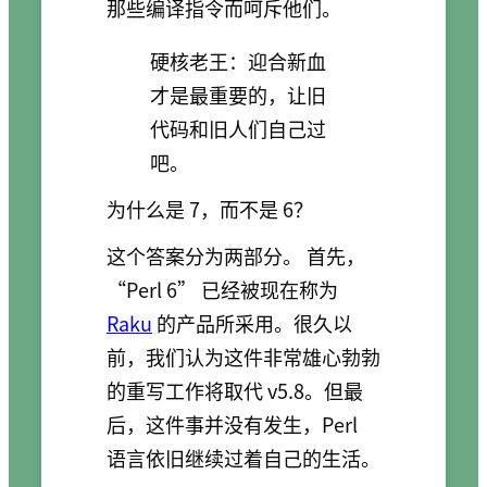
那些编译指令而呵斥他们。
硬核老王：迎合新血
才是最重要的，让旧
代码和旧人们自己过
吧。
为什么是 7，而不是 6？
这个答案分为两部分。 首先，
“Perl 6” 已经被现在称为
Raku
的产品所采用。很久以
前，我们认为这件非常雄心勃勃
的重写工作将取代 v5.8。但最
后，这件事并没有发生，Perl
语言依旧继续过着自己的生活。