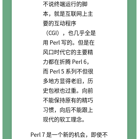
不说终端运行的脚
本，就是互联网上主
要的互动程序
（CGI），也几乎全是
用 Perl 写的。但是在
风口时代它的主要精
力都在折腾 Perl 6，
而 Perl 5 系列不但很
多地方显得老旧，历
史包袱也过重。向前
不能保持原有的精巧
习惯，向后不能跟上
现代的软工理念。
Perl 7 是一个新的机会，即使不