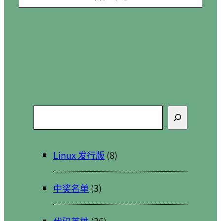
搜
索
Linux 发行版
(8)
中奖名单
(3)
代码英雄
(36)