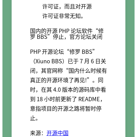
许可证，而且对开源
许可证非常无知。
国内的开源 PHP 论坛软件“修
罗 BBS”停止，官方论坛关闭
PHP 开源论坛“修罗 BBS”
（Xiuno BBS）已于 7 月 6 日关
闭，其官网称“国内什么时候有
真正的开源环境了再见!”。同
时，在其 4.0 版本的源码库中看
到 18 小时前更新了 README，
意指项目的开源之路将暂时停
止。
来源：
开源中国