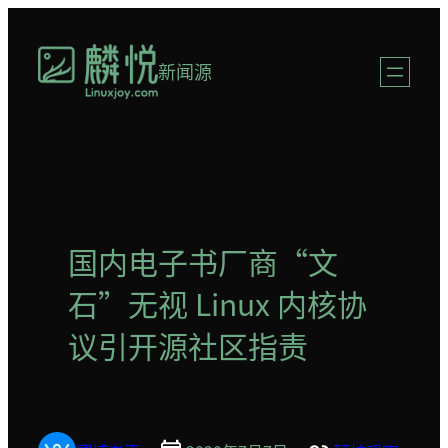
跳
至
新闻源
内
容
国内电子书厂商“文
石”无视 Linux 内核协
议引开源社区指责