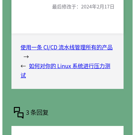
最后修改于：
2024年2月17日
使用一条 CI/CD 流水线管理所有的产品
→
←
如何对你的 Linux 系统进行压力测
试
3 条回复