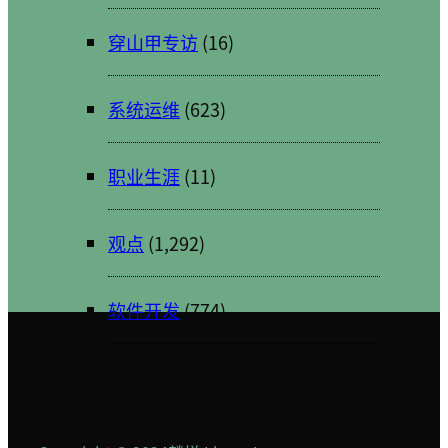
穿山甲专访
(16)
系统运维
(623)
职业生涯
(11)
观点
(1,292)
软件开发
(774)