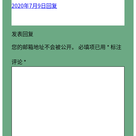
2020年7月9日
回复
发表回复
您的邮箱地址不会被公开。
必填项已用
*
标注
评论
*