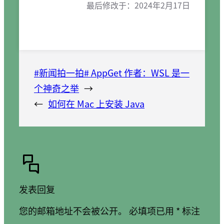
最后修改于：
2024年2月17日
#新闻拍一拍# AppGet 作者：WSL 是一
个神奇之举
→
←
如何在 Mac 上安装 Java
发表回复
您的邮箱地址不会被公开。
必填项已用
*
标注