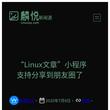
跳
至
新闻源
内
容
“Linux文章”小程序
支持分享到朋友圈了
赛博老王
·
2020年7月8日
·
新闻
·