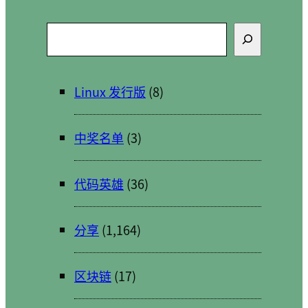
搜
索
Linux 发行版
(8)
中奖名单
(3)
代码英雄
(36)
分享
(1,164)
区块链
(17)