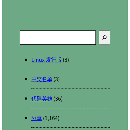
搜
索
Linux 发行版
(8)
中奖名单
(3)
代码英雄
(36)
分享
(1,164)