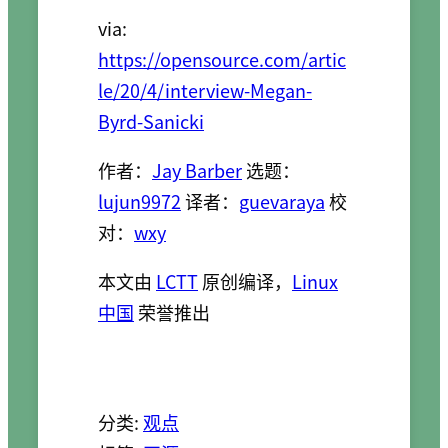
via:
https://opensource.com/artic
le/20/4/interview-Megan-
Byrd-Sanicki
作者：
Jay Barber
选题：
lujun9972
译者：
guevaraya
校
对：
wxy
本文由
LCTT
原创编译，
Linux
中国
荣誉推出
分类:
观点