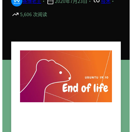
赛博老王
·
2020年7月23日
·
技术
·
5,606 次阅读