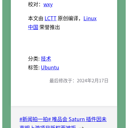
校对：
wxy
本文由
LCTT
原创编译，
Linux
中国
荣誉推出
分类:
技术
标签:
Ubuntu
最后修改于：
2024年2月17日
#新闻拍一拍# 唯品会 Saturn 插件因未
声明上游项目版权而被拒
→