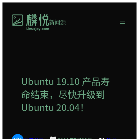
跳
至
新闻源
内
容
Ubuntu 19.10 产品寿
命结束，尽快升级到
Ubuntu 20.04！