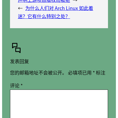
←
为什么人们对 Arch Linux 如此着
迷？它有什么特别之处？
发表回复
您的邮箱地址不会被公开。
必填项已用
*
标注
评论
*