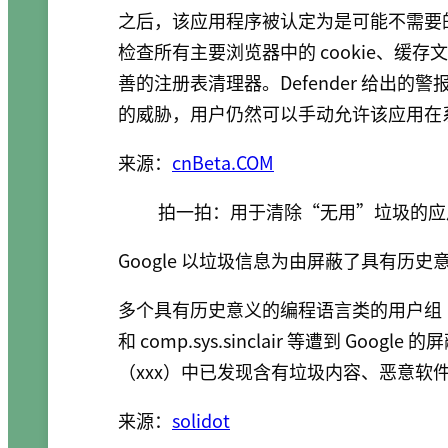
之后，该应用程序被认定为是可能不需要的应用
检查所有主要浏览器中的 cookie、缓
善的注册表清理器。Defender 给出的警报
的威胁，用户仍然可以手动允许该应用在
来源：
cnBeta.COM
拍一拍：用于清除“无用”垃圾的应
Google 以垃圾信息为由屏蔽了具有历
多个具有历史意义的编程语言类的用户组（Usenet）
和 comp.sys.sinclair 等遭到 Goo
（xxx）中已发现含有垃圾内容、恶意软
来源：
solidot