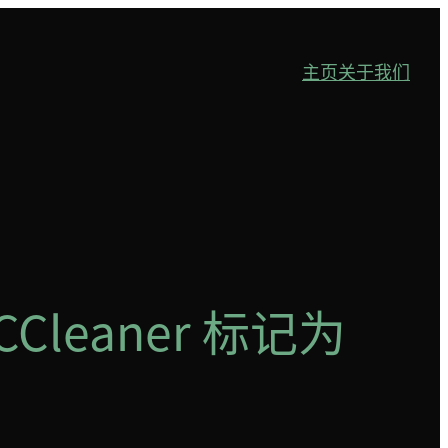
主页
关于我们
CCleaner 标记为