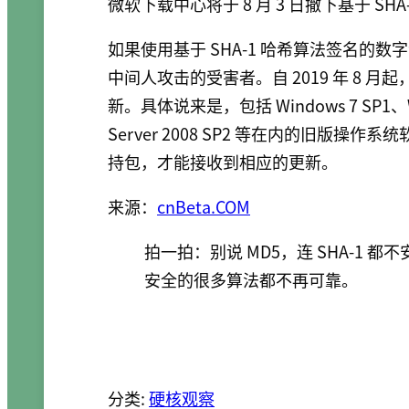
微软下载中心将于 8 月 3 日撤下基于 SHA
如果使用基于 SHA-1 哈希算法签名的数字
中间人攻击的受害者。自 2019 年 8 月起，
新。具体说来是，包括 Windows 7 SP1、Windo
Server 2008 SP2 等在内的旧版操
持包，才能接收到相应的更新。
来源：
cnBeta.COM
拍一拍：别说 MD5，连 SHA-1
安全的很多算法都不再可靠。
分类:
硬核观察