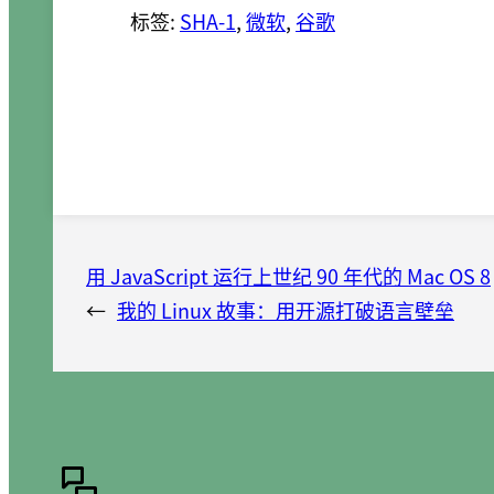
标签:
SHA-1
, 
微软
, 
谷歌
用 JavaScript 运行上世纪 90 年代的 Mac OS 8
←
我的 Linux 故事：用开源打破语言壁垒