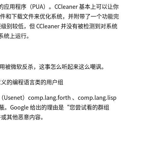
程序（PUA）。CCleaner 基本上可以让你
存文件和下载文件来优化系统，并附带了一个功能完
级别较低，但 CCleaner 并没有被检测到对系统
系统上运行。
用被微软反杀，这事怎么听起来这么嘲讽。
史意义的编程语言类的用户组
comp.lang.forth 、comp.lang.lisp
gle 的屏蔽。Google 给出的理由是“您尝试看的群组
件或其他恶意内容。