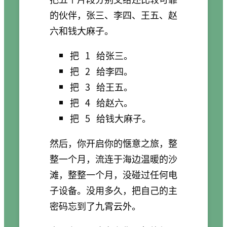
的伙伴，张三、李四、王五、赵
六和钱大麻子。
把
1
给张三。
把
2
给李四。
把
3
给王五。
把
4
给赵六。
把
5
给钱大麻子。
然后，你开启你的惬意之旅，整
整一个月，流连于海边温暖的沙
滩，整整一个月，没碰过任何电
子设备。没用多久，把自己的主
密码忘到了九霄云外。