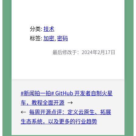
分类:
技术
标签:
加密
, 
密码
最后修改于：
2024年2月17日
#新闻拍一拍# GitHub 开发者自制火星
车，教程全面开源
→
←
每周开源点评：定义云原生、拓展
生态系统，以及更多的行业趋势