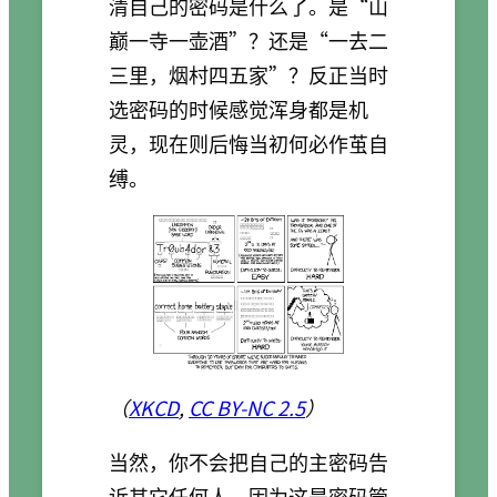
清自己的密码是什么了。是“山
巅一寺一壶酒”？还是“一去二
三里，烟村四五家”？反正当时
选密码的时候感觉浑身都是机
灵，现在则后悔当初何必作茧自
缚。
（
XKCD
,
CC BY-NC 2.5
）
当然，你不会把自己的主密码告
诉其它任何人，因为这是密码管