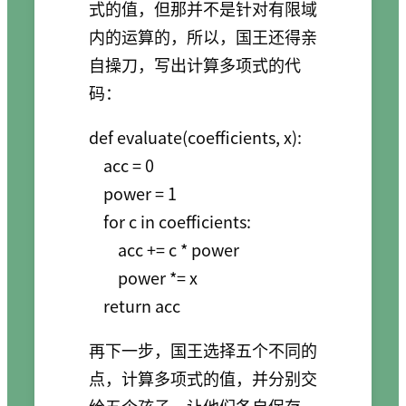
式的值，但那并不是针对有限域
内的运算的，所以，国王还得亲
自操刀，写出计算多项式的代
码：
def evaluate(coefficients, x):

    acc = 0

    power = 1

    for c in coefficients:

        acc += c * power

        power *= x

再下一步，国王选择五个不同的
点，计算多项式的值，并分别交
给五个孩子，让他们各自保存一