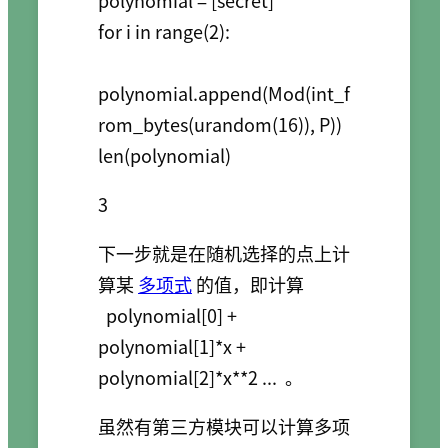
for i in range(2):

polynomial.append(Mod(int_f
rom_bytes(urandom(16)), P))

下一步就是在随机选择的点上计
算某
多项式
的值，即计算
polynomial[0] +
polynomial[1]*x +
polynomial[2]*x**2 ...
。
虽然有第三方模块可以计算多项