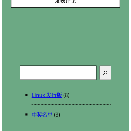
搜
索
Linux 发行版
(8)
中奖名单
(3)