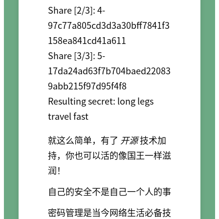
Share [2/3]: 4-
97c77a805cd3d3a30bff7841f3
158ea841cd41a611

Share [3/3]: 5-
17da24ad63f7b704baed22083
9abb215f97d95f4f8

Resulting secret: long legs 
就这么简单，有了
开源
技术加
持，你也可以活的像国王一样滋
润！
自己的安全不是自己一个人的事
密码管理是当今网络生活必备技