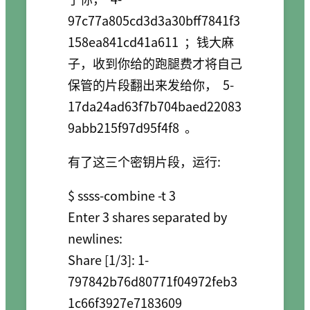
97c77a805cd3d3a30bff7841f3
158ea841cd41a611
；钱大麻
子，收到你给的跑腿费才将自己
保管的片段翻出来发给你，
5-
17da24ad63f7b704baed22083
9abb215f97d95f4f8
。
有了这三个密钥片段，运行:
$ ssss-combine -t 3

Enter 3 shares separated by 
newlines:

Share [1/3]: 1-
797842b76d80771f04972feb3
1c66f3927e7183609
