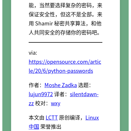
能，当然要选择复杂的密码，来
保证安全性，但这不是全部。来
用 Shamir 秘密共享算法，和他
人共同安全的存储你的密码吧。
via:
https://opensource.com/artic
le/20/6/python-passwords
作者：
Moshe Zadka
选题：
lujun9972
译者：
silentdawn-
zz
校对：
wxy
本文由
LCTT
原创编译，
Linux
中国
荣誉推出