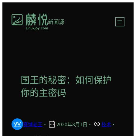
跳
至
新闻源
内
容
国王的秘密：如何保护
你的主密码
赛博老王
·
2020年8月1日
·
技术
·