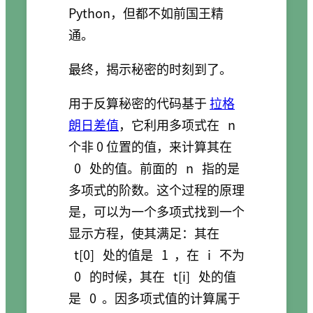
Python，但都不如前国王精
通。
最终，揭示秘密的时刻到了。
用于反算秘密的代码基于
拉格
朗日差值
，它利用多项式在
n
个非 0 位置的值，来计算其在
0
处的值。前面的
n
指的是
多项式的阶数。这个过程的原理
是，可以为一个多项式找到一个
显示方程，使其满足：其在
t[0]
处的值是
1
，在
i
不为
0
的时候，其在
t[i]
处的值
是
0
。因多项式值的计算属于