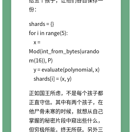
份：
shards = {}

for i in range(5):

    x = 
Mod(int_from_bytes(urando
m(16)), P)

    y = evaluate(polynomial, x)

正如国王所虑，不是每个孩子都
正直守信。其中有两个孩子，在
他尸骨未寒的时候，就想从自己
掌握的秘密片段中窥出些什么，
但穷极所能，终无所获。另外三