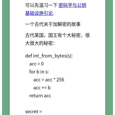
可以先温习一下
密码学与公钥
基础设施引论
.
一个古代关于加解密的故事
古代某国，国王有个大秘密，很
大很大的秘密：
def int_from_bytes(s):

    acc = 0

    for b in s:

        acc = acc * 256

        acc += b

    return acc

secret = 