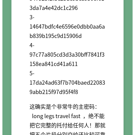
3da7a4e42dc1c296

3-
14647bdfc4e6596e0dbb0aa6a
b839b195c9d15906d

4-
97c77a805cd3d3a30bff7841f3
158ea841cd41a611

5-
17da24ad63f7b704baed22083
这确实是个非常牛的主密码：
long legs travel fast
，绝不能
把它完整的托付给任何人！那就
把五个片段分别交给还比较可靠