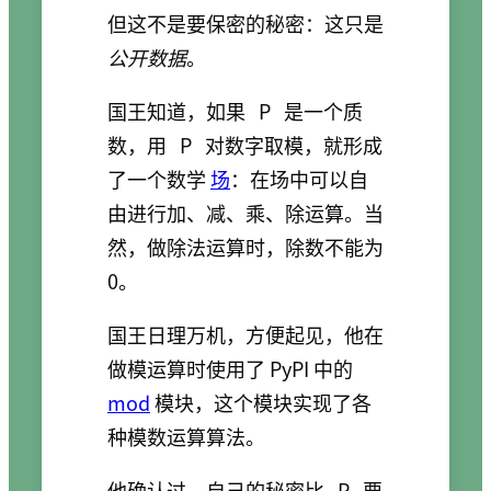
但这不是要保密的秘密：这只是
公开数据
。
国王知道，如果
P
是一个质
数，用
P
对数字取模，就形成
了一个数学
场
：在场中可以自
由进行加、减、乘、除运算。当
然，做除法运算时，除数不能为
0。
国王日理万机，方便起见，他在
做模运算时使用了 PyPI 中的
mod
模块，这个模块实现了各
种模数运算算法。
他确认过，自己的秘密比
P
要