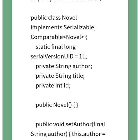
public class Novel 
implements Serializable, 
Comparable<Novel> {

    static final long 
serialVersionUID = 1L;

    private String author;

    private String title;

    private int id;

    public Novel() { }

    public void setAuthor(final 
String author) { this.author = 