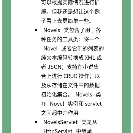
可以根据实际情况进行扩
展，但我还是想让这个例
子看上去更简单一些。
Novels
类包含了用于各
种任务的工具类：将一个
Novel
或者它们的列表的
纯文本编码转换成 XML 或
者 JSON；支持在小说集
合上进行 CRUD 操作；以
及从存储在文件中的数据
初始化集合。
Novels
类
在
Novel
实例和 servlet
之间起中介作用。
NovelsServlet
类是从
HttpServlet
中继承