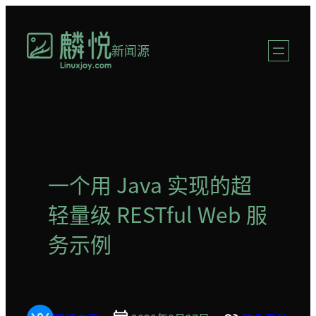
跳
至
新闻源
内
容
一个用 Java 实现的超
轻量级 RESTful Web 服
务示例