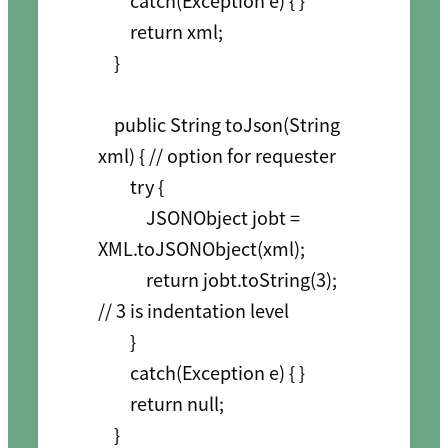
        catch(Exception e) { }

        return xml;

    }

    public String toJson(String 
xml) { // option for requester

        try {

            JSONObject jobt = 
XML.toJSONObject(xml);

            return jobt.toString(3); 
// 3 is indentation level

        }

        catch(Exception e) { }

        return null;

    }
