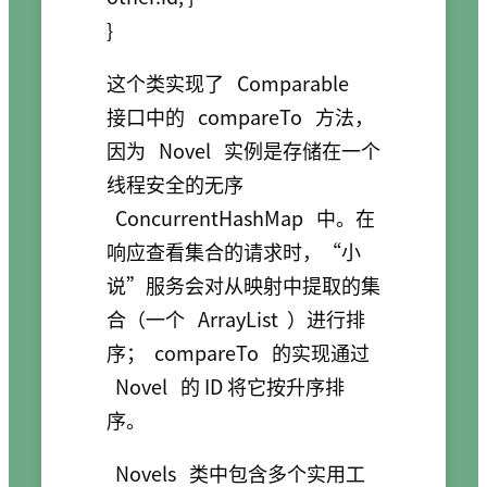
这个类实现了
Comparable
接口中的
compareTo
方法，
因为
Novel
实例是存储在一个
线程安全的无序
ConcurrentHashMap
中。在
响应查看集合的请求时，“小
说”服务会对从映射中提取的集
合（一个
ArrayList
）进行排
序；
compareTo
的实现通过
Novel
的 ID 将它按升序排
序。
Novels
类中包含多个实用工