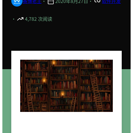
赛博老王
·
2020年8月27日
·
软件开发
·
4,782 次阅读