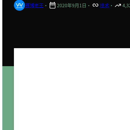
赛博老王
·
2020年9月1日
·
技术
·
4,