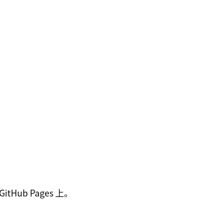
tHub Pages 上。