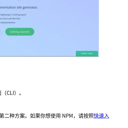
面（CLI）。
将使用第二种方案。如果你想使用 NPM，请按照
快速入