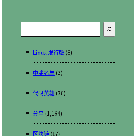
搜
索
Linux 发行版
(8)
中奖名单
(3)
代码英雄
(36)
分享
(1,164)
区块链
(17)