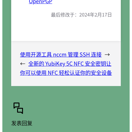
OpenPGP
最后修改于：
2024年2月17日
使用开源工具 nccm 管理 SSH 连接
→
←
全新的 YubiKey 5C NFC 安全密钥让
你可以使用 NFC 轻松认证你的安全设备
发表回复