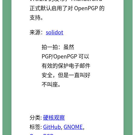
正式默认启用了对 OpenPGP 的
支持。
来源：
solidot
拍一拍：虽然
PGP/OpenPGP 可以
有效的保护电子邮件
安全，但是一直叫好
不叫座。
分类:
硬核观察
标签:
GitHub
, 
GNOME
, 