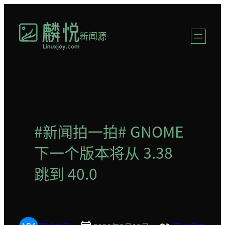
跳
至
新闻源
内
容
#新闻拍一拍# GNOME
下一个版本将从 3.38
跳到 40.0