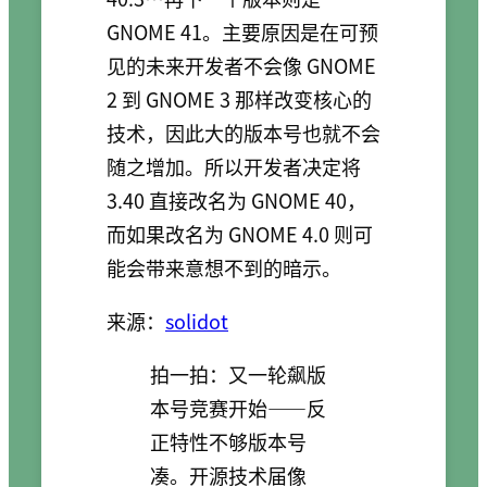
GNOME 41。主要原因是在可预
见的未来开发者不会像 GNOME
2 到 GNOME 3 那样改变核心的
技术，因此大的版本号也就不会
随之增加。所以开发者决定将
3.40 直接改名为 GNOME 40，
而如果改名为 GNOME 4.0 则可
能会带来意想不到的暗示。
来源：
solidot
拍一拍：又一轮飙版
本号竞赛开始——反
正特性不够版本号
凑。开源技术届像