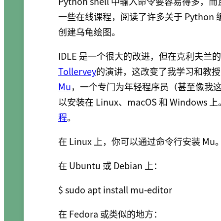
Python shell 中输入命令要容易
一些在线课程，阅读了许多关于 Python
创建乌龟绘图。
IDLE 是一个很大的改进，但在克利夫兰的 P
Tollervey
的演讲，这改变了我学习和教授 P
Mu
，一个专门为年轻程序员（甚至像我这样的
以安装在 Linux、macOS 和 Wind
程
。
在 Linux 上，你可以通过命令行安装 Mu
在 Ubuntu 或 Debian 上：
在 Fedora 或类似的地方：