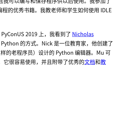
得多，而且我可以编写和保存程序供以后使用。我参加了
 编程的优秀书籍。我教老师和学生如何使用 IDLE
yConUS 2019 上，我看到了
Nicholas
ython 的方式。Nick 是一位教育家，他创建了
老程序员）设计的 Python 编辑器。Mu 可
ows 上。它很容易使用，并且附带了优秀的
文档
和
教
。