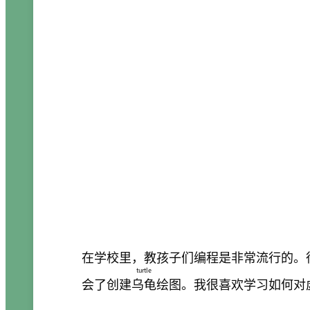
在学校里，教孩子们编程是非常流行的。很多年前
turtle
会了创建
乌龟
绘图。我很喜欢学习如何对