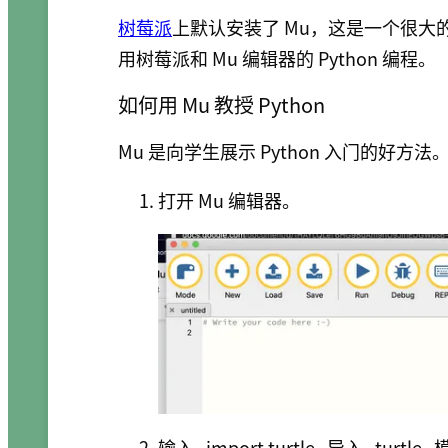
树莓派
上默认安装了 Mu，这是一个很
用树莓派和 Mu 编辑器的 Python 编程。
如何用 Mu 教授 Python
Mu 是向学生展示 Python 入门的好
打开 Mu 编辑器。
输入
import turtle
导入
turtle