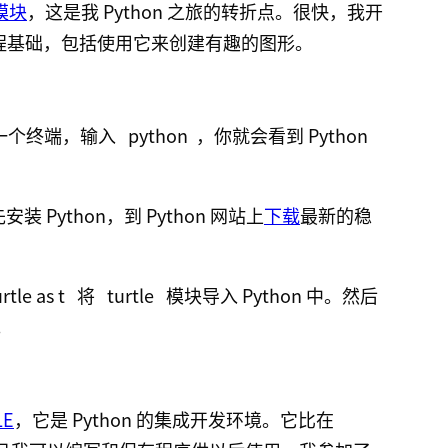
 模块
，这是我 Python 之旅的转折点。很快，我开
 编程基础，包括使用它来创建有趣的图形。
打开一个终端，输入
python
，你就会看到 Python
 Python，到 Python 网站上
下载
最新的稳
rtle as t
将
turtle
模块导入 Python 中。然后
。
LE
，它是 Python 的集成开发环境。它比在