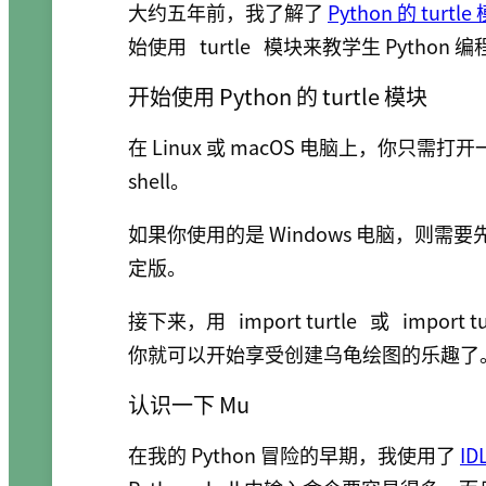
大约五年前，我了解了
Python 的 turtle
始使用
turtle
模块来教学生 Python
开始使用 Python 的 turtle 模块
在 Linux 或 macOS 电脑上，你只需
shell。
如果你使用的是 Windows 电脑，则需要先安装
定版。
接下来，用
import turtle
或
import tu
你就可以开始享受创建乌龟绘图的乐趣了
认识一下 Mu
在我的 Python 冒险的早期，我使用了
ID