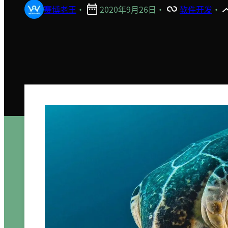
赛博老王
·
2020年9月26日
·
软件开发
·