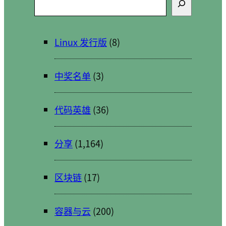
索
Linux 发行版
(8)
中奖名单
(3)
代码英雄
(36)
分享
(1,164)
区块链
(17)
容器与云
(200)