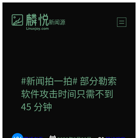
跳
至
新闻源
内
容
#新闻拍一拍# 部分勒索
软件攻击时间只需不到
45 分钟