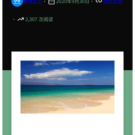
赛博老王
·
2020年9月30日
·
硬核观察
·
2,307 次阅读