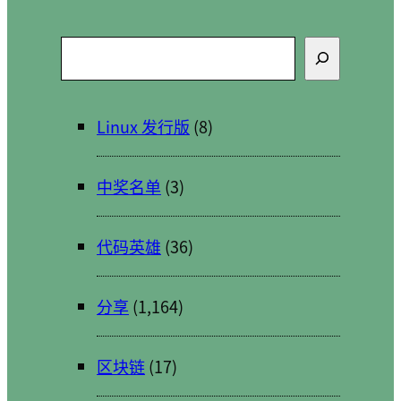
搜
索
Linux 发行版
(8)
中奖名单
(3)
代码英雄
(36)
分享
(1,164)
区块链
(17)