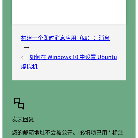
构建一个即时消息应用（四）：消息
→
←
如何在 Windows 10 中设置 Ubuntu
虚拟机
发表回复
您的邮箱地址不会被公开。
必填项已用
*
标注