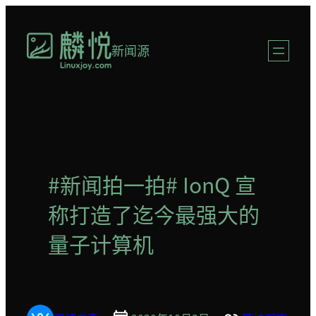
跳
至
新闻源
内
容
#新闻拍一拍# IonQ 宣
称打造了迄今最强大的
量子计算机