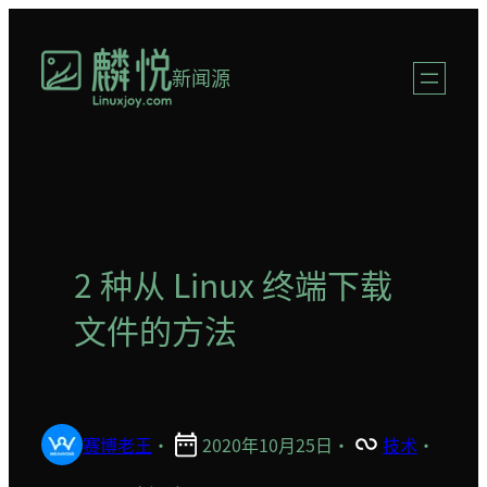
跳
至
新闻源
内
容
2 种从 Linux 终端下载
文件的方法
赛博老王
·
2020年10月25日
·
技术
·