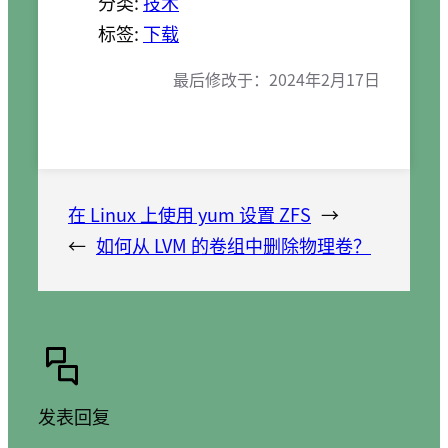
分类:
技术
标签:
下载
最后修改于：
2024年2月17日
在 Linux 上使用 yum 设置 ZFS
→
←
如何从 LVM 的卷组中删除物理卷？
发表回复