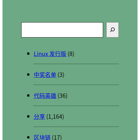
搜
索
Linux 发行版
(8)
中奖名单
(3)
代码英雄
(36)
分享
(1,164)
区块链
(17)