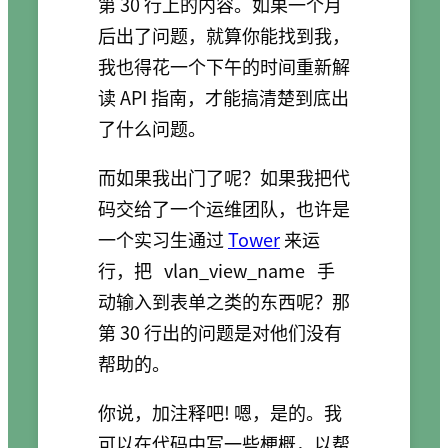
第 30 行上的内容。如果一个月
后出了问题，就算你能找到我，
我也得花一个下午的时间重新解
读 API 指南，才能搞清楚到底出
了什么问题。
而如果我出门了呢？如果我把代
码交给了一个运维团队，也许是
一个实习生通过
Tower
来运
行，把
vlan_view_name
手
动输入到表单之类的东西呢？那
第 30 行出的问题是对他们没有
帮助的。
你说，加注释吧! 嗯，是的。我
可以在代码中写一些梗概，以帮