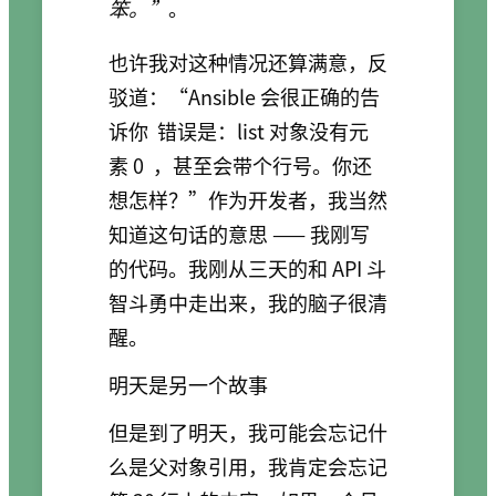
笨。”
。
也许我对这种情况还算满意，反
驳道：“Ansible 会很正确的告
诉你
错误是：list 对象没有元
素 0
，甚至会带个行号。你还
想怎样？”作为开发者，我当然
知道这句话的意思 —— 我刚写
的代码。我刚从三天的和 API 斗
智斗勇中走出来，我的脑子很清
醒。
明天是另一个故事
但是到了明天，我可能会忘记什
么是父对象引用，我肯定会忘记