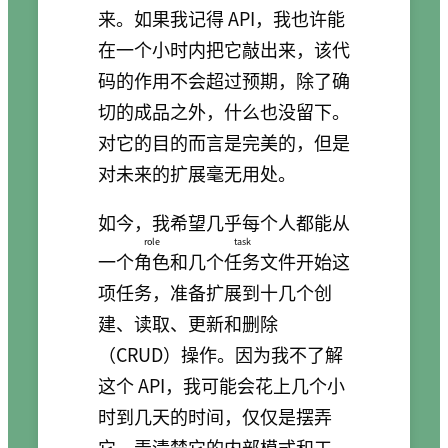
来。如果我记得 API，我也许能
在一个小时内把它敲出来，该代
码的作用不会超过预期，除了确
切的成品之外，什么也没留下。
对它的目的而言是完美的，但是
对未来的扩展毫无用处。
如今，我希望几乎每个人都能从
role
task
一个
角色
和几个
任务
文件开始这
项任务，准备扩展到十几个创
建、读取、更新和删除
（CRUD）操作。因为我不了解
这个 API，我可能会花上几个小
时到几天的时间，仅仅是摆弄
它，弄清楚它的内部模式和工