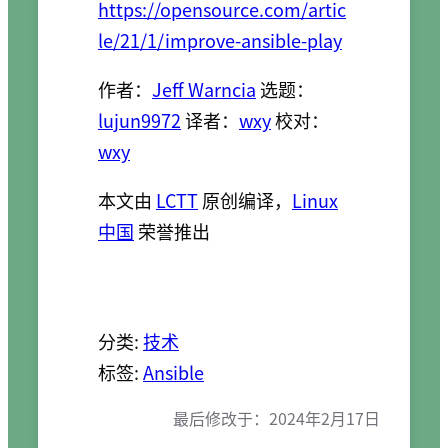
https://opensource.com/artic
le/21/1/improve-ansible-play
作者：
Jeff Warncia
选题：
lujun9972
译者：
wxy
校对：
wxy
本文由
LCTT
原创编译，
Linux
中国
荣誉推出
分类:
技术
标签:
Ansible
最后修改于：
2024年2月17日