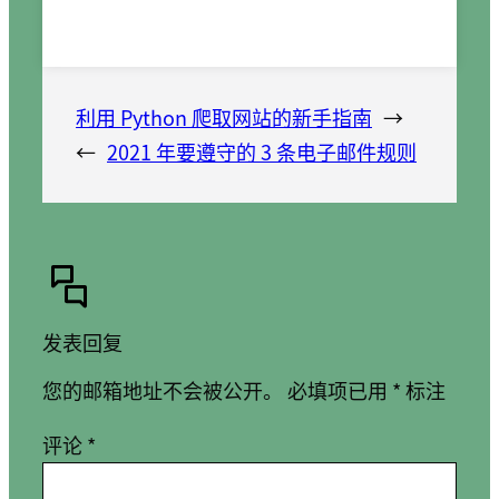
利用 Python 爬取网站的新手指南
→
←
2021 年要遵守的 3 条电子邮件规则
发表回复
您的邮箱地址不会被公开。
必填项已用
*
标注
评论
*