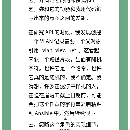
艺，弥和它的功能和我用代码编
写出来的意图之间的差距。
在研究 API 的时候，我发现创建
一个 VLAN 记录需要一个父对象
引用
vlan_view_ref
。这看起
来像一个路径片段，里面有随机
字符。也许它是一个哈希，也许
它真的是随机的，我不确定。我
猜想，许多在泥泞中挣扎的人，
在迫在眉睫的截止日期前，可能
会把这个任意的字符串复制粘贴
到 Ansible 中，然后继续混下
role
去。忽略这个
角色
的实现细节，
playbook