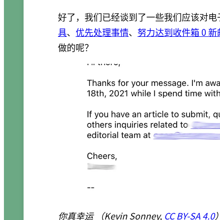
好了，我们已经谈到了一些我们应该对电
具
、
优先处理事情
、
努力达到收件箱 0 新
做的呢？
你真幸运 （Kevin Sonney,
CC BY-SA 4.0