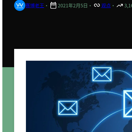
赛博老王
·
2021年2月5日
·
观点
·
3,