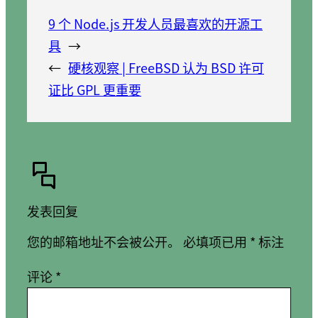
9 个 Node.js 开发人员最喜欢的开源工
具
→
←
硬核观察 | FreeBSD 认为 BSD 许可
证比 GPL 更重要
发表回复
您的邮箱地址不会被公开。
必填项已用
*
标注
评论
*