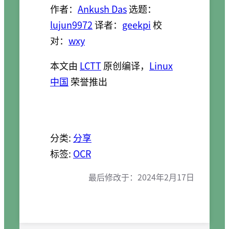
作者：
Ankush Das
选题：
lujun9972
译者：
geekpi
校
对：
wxy
本文由
LCTT
原创编译，
Linux
中国
荣誉推出
分类:
分享
标签:
OCR
最后修改于：
2024年2月17日