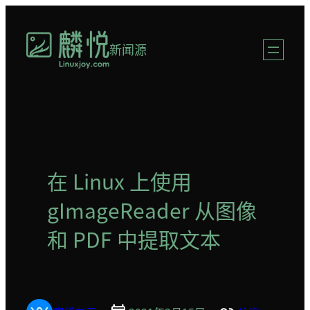
跳
至
新闻源
内
容
在 Linux 上使用
gImageReader 从图像
和 PDF 中提取文本