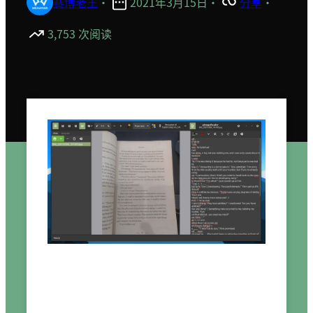
赛博老王
·
2021年3月15日
·
分享
·
3,753 次阅读