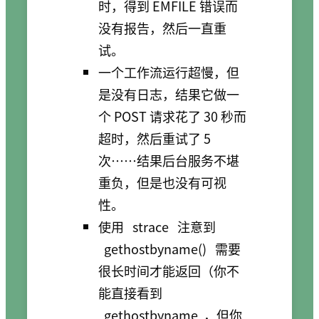
时，得到 EMFILE 错误而
没有报告，然后一直重
试。
一个工作流运行超慢，但
是没有日志，结果它做一
个 POST 请求花了 30 秒而
超时，然后重试了 5
次……结果后台服务不堪
重负，但是也没有可视
性。
使用
strace
注意到
gethostbyname()
需要
很长时间才能返回（你不
能直接看到
gethostbyname
，但你