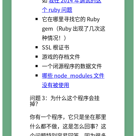
如
我在 2014 年调试的这
个 ruby 问题
它在哪里寻找它的 Ruby
gem（Ruby 出现了几次这
种情况！）
SSL 根证书
游戏的存档文件
一个闭源程序的数据文件
哪些 node_modules 文件
没有被使用
问题 3：为什么这个程序会挂
掉？
你有一个程序，它只是坐在那里
什么都不做，这是怎么回事？这
个问题特别容易回答，因为很多