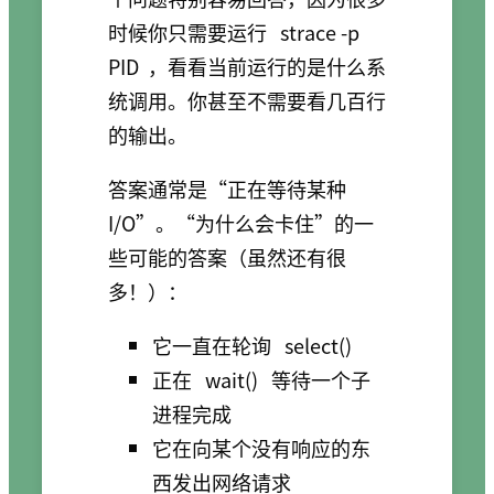
时候你只需要运行
strace -p
PID
，看看当前运行的是什么系
统调用。你甚至不需要看几百行
的输出。
答案通常是“正在等待某种
I/O”。“为什么会卡住”的一
些可能的答案（虽然还有很
多！）：
它一直在轮询
select()
正在
wait()
等待一个子
进程完成
它在向某个没有响应的东
西发出网络请求