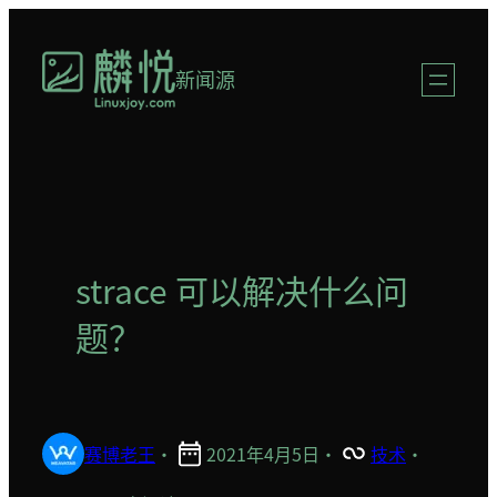
跳
至
新闻源
内
容
strace 可以解决什么问
题？
赛博老王
·
2021年4月5日
·
技术
·