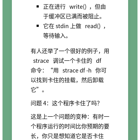
正在进行
write()
，但由
于缓冲区已满而被阻止。
它在 stdin 上做
read()
，
等待输入。
有人还举了一个很好的例子，用
strace
调试一个卡住的
df
命令：“用
strace df -h
你可
以找到卡住的挂载，然后卸载
它”。
问题 4：这个程序卡住了吗？
这是上一个问题的变种：有时一
个程序运行的时间比你预期的要
长，你只是想知道它是否卡住