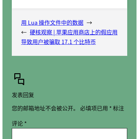
用 Lua 操作文件中的数据
→
←
硬核观察 | 苹果应用商店上的假应用
导致用户被骗取 17.1 个比特币
发表回复
您的邮箱地址不会被公开。
必填项已用
*
标注
评论
*