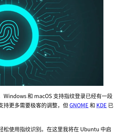
ndows 和 macOS 支持指纹登录已经有一段
录的支持更多需要极客的调整，但
GNOME
和
KDE
已
轻松使用指纹识别。在这里我将在 Ubuntu 中启