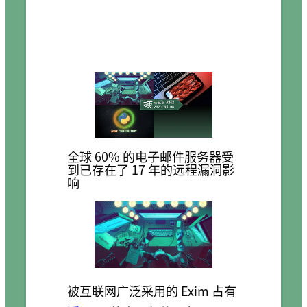
全球 60% 的电子邮件服务器受
到已存在了 17 年的远程漏洞影
响
被互联网广泛采用的 Exim 占有