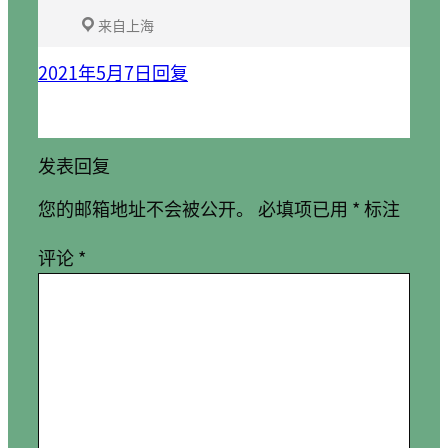
来自上海
2021年5月7日
回复
发表回复
您的邮箱地址不会被公开。
必填项已用
*
标注
评论
*