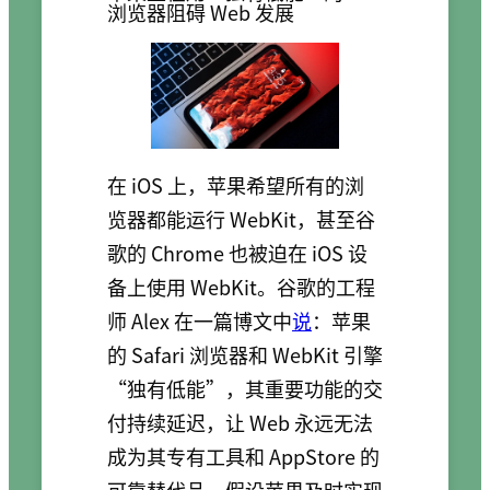
浏览器阻碍 Web 发展
在 iOS 上，苹果希望所有的浏
览器都能运行 WebKit，甚至谷
歌的 Chrome 也被迫在 iOS 设
备上使用 WebKit。谷歌的工程
师 Alex 在一篇博文中
说
：苹果
的 Safari 浏览器和 WebKit 引擎
“独有低能”，其重要功能的交
付持续延迟，让 Web 永远无法
成为其专有工具和 AppStore 的
可靠替代品。假设苹果及时实现