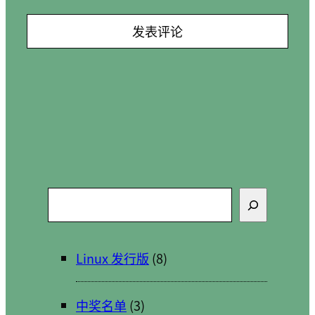
搜
索
Linux 发行版
(8)
中奖名单
(3)