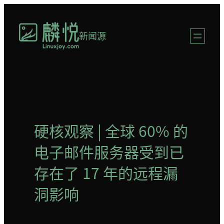
跳
至
新闻源
内
容
硬核观察 | 全球 60% 的
电子邮件服务器受到已
存在了 17 年的远程漏
洞影响