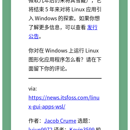
微软几年后仍未将其雪藏），它
将结束 5 年来对将 Linux 应用引
入 Windows 的探索。如果你想
了解更多信息，可以查看
发行
公告
。
你对在 Windows 上运行 Linux
图形化应用程序怎么看？请在下
面留下你的评论。
via:
https://news.itsfoss.com/linu
x-gui-apps-wsl/
作者：
Jacob Crume
选题：
lujun9972
译者：
Kevin3599
校