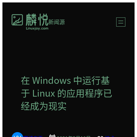
跳
至
新闻源
内
容
在 Windows 中运行基
于 Linux 的应用程序已
经成为现实