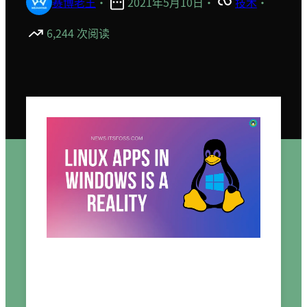
赛博老王
·
2021年5月10日
·
技术
·
6,244 次阅读