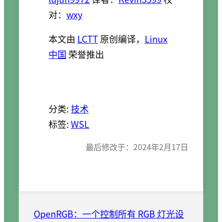
对：
wxy
本文由
LCTT
原创编译，
Linux
中国
荣誉推出
分类:
技术
标签:
WSL
最后修改于：
2024年2月17日
OpenRGB：一个控制所有 RGB 灯光设