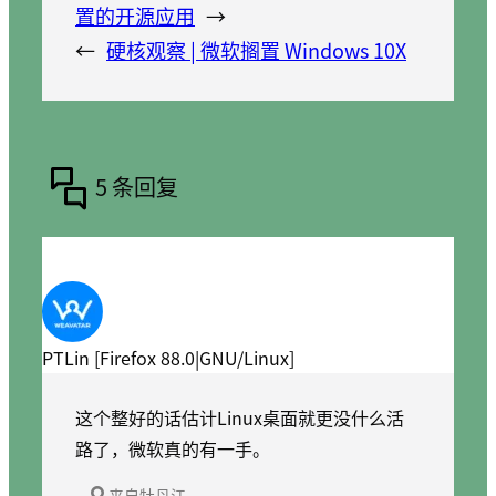
置的开源应用
→
←
硬核观察 | 微软搁置 Windows 10X
5 条回复
PTLin [Firefox 88.0|GNU/Linux]
这个整好的话估计Linux桌面就更没什么活
路了，微软真的有一手。
来自牡丹江