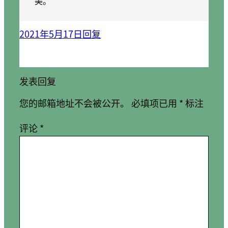
美。
2021年5月17日
回复
发表回复
您的邮箱地址不会被公开。
必填项已用
*
标注
评论
*