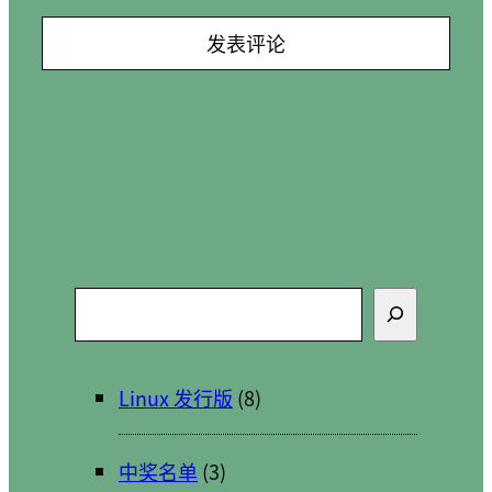
搜
索
Linux 发行版
(8)
中奖名单
(3)